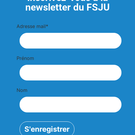
newsletter du FSJU
Adresse mail*
Prénom
Nom