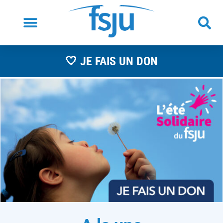
🤍 JE FAIS UN DON