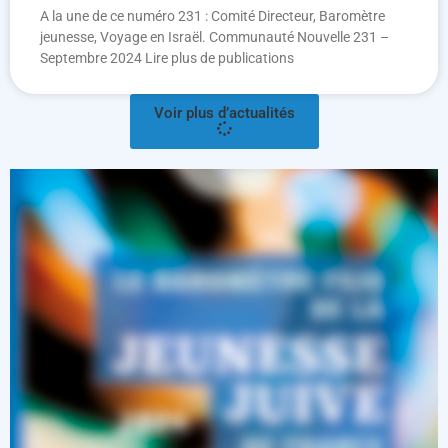
A la une de ce numéro 231 : Comité Directeur, Baromètre
jeunesse, Voyage en Israël. Communauté Nouvelle 231 –
Septembre 2024 Lire plus de publications
Voir plus d’actualités