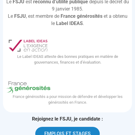
Le
FSJU
est
reconnu d’utilité publique
depuis le décret du
9 janvier 1985.
Le
FSJU
, est membre de
France générosités
et a obtenu
le
Label IDEAS
.
Le Label IDEAS atteste des bonnes pratiques en matière de
gouvernances, finances et d’évaluation.
France générosités a pour mission de défendre et développer les
générosités en France.
Rejoignez le FSJU, je candidate :
EMPLOIS ET STAGES