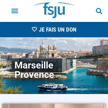
🤍 JE FAIS UN DON
Marseille
Provence