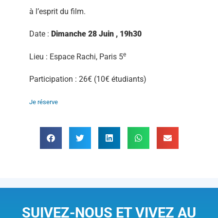
à l’esprit du film.
Date :
Dimanche 28 Juin , 19h30
e
Lieu : Espace Rachi, Paris 5
Participation : 26€ (10€ étudiants)
Je réserve
SUIVEZ-NOUS ET VIVEZ AU