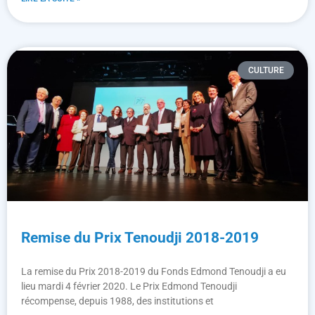
CULTURE
Remise du Prix Tenoudji 2018-2019
La remise du Prix 2018-2019 du Fonds Edmond Tenoudji a eu
lieu mardi 4 février 2020. Le Prix Edmond Tenoudji
récompense, depuis 1988, des institutions et