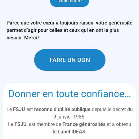
Nous écrire
Parce que votre cœur a toujours raison, votre générosité
permet d’agir pour celles et ceux qui en ont le plus
besoin. Merci !
FAIRE UN DON
Donner en toute confiance…
Le
FSJU
est
reconnu d’utilité publique
depuis le décret du
9 janvier 1985.
Le
FSJU
, est membre de
France générosités
et a obtenu
le
Label IDEAS
.