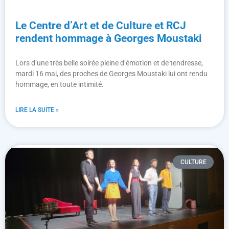
Le Centre d’Art et de Culture et RCJ
rendent hommage à Georges Moustaki
Lors d’une très belle soirée pleine d’émotion et de tendresse,
mardi 16 mai, des proches de Georges Moustaki lui ont rendu
hommage, en toute intimité.
LIRE LA SUITE »
CULTURE