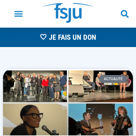
🤍 JE FAIS UN DON
ACTUALITÉ