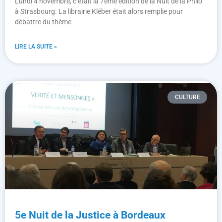
Lundi 4 novembre, c’était la 7ème édition de la Nuit de la Philo
à Strasbourg. La librairie Kléber était alors remplie pour
débattre du thème
LIRE LA SUITE »
CULTURE
5e Nuit de la Justice à Bordeaux