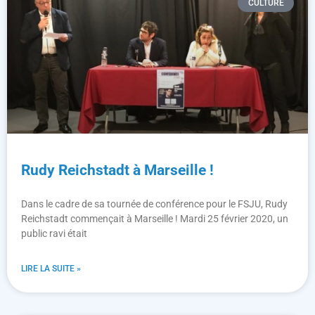
CULTURE
Rudy Reichstadt à Marseille !
Dans le cadre de sa tournée de conférence pour le FSJU, Rudy
Reichstadt commençait à Marseille ! Mardi 25 février 2020, un
public ravi était
LIRE LA SUITE »