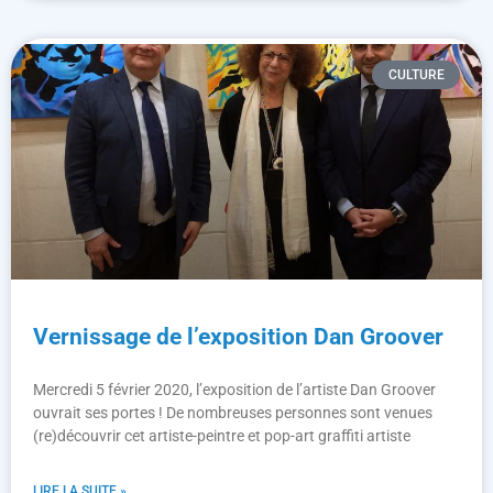
CULTURE
Vernissage de l’exposition Dan Groover
Mercredi 5 février 2020, l’exposition de l’artiste Dan Groover
ouvrait ses portes ! De nombreuses personnes sont venues
(re)découvrir cet artiste-peintre et pop-art graffiti artiste
LIRE LA SUITE »