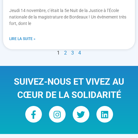
Jeudi 14 novembre, c’était la 5e Nuit de la Justice à l’École
nationale de la magistrature de Bordeaux ! Un événement très
fort, dont le
LIRE LA SUITE »
1
2
3
4
SUIVEZ-NOUS ET VIVEZ AU
CŒUR DE LA SOLIDARITÉ