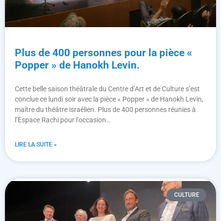
Plus de 400 personnes pour la pièce «
Popper » de Hanokh Levin.
Cette belle saison théâtrale du Centre d’Art et de Culture s’est
conclue ce lundi soir avec la pièce « Popper » de Hanokh Levin,
maître du théâtre israélien. Plus de 400 personnes réunies à
l’Espace Rachi pour l’occasion…
LIRE LA SUITE »
CULTURE