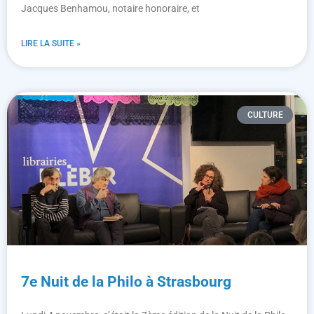
Jacques Benhamou, notaire honoraire, et
LIRE LA SUITE »
CULTURE
7e Nuit de la Philo à Strasbourg