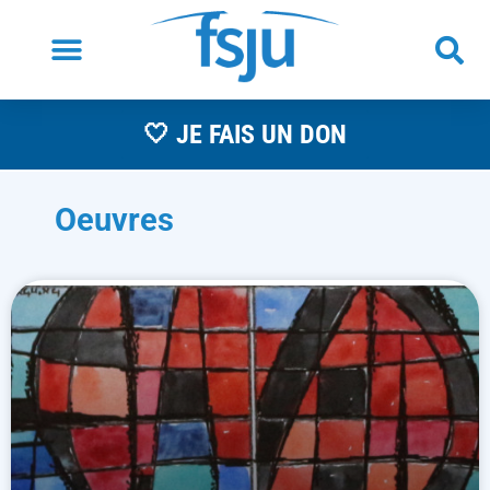
🤍 JE FAIS UN DON
Oeuvres