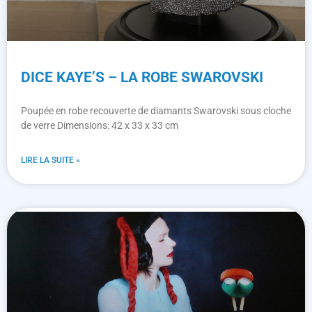
DICE KAYE’S – LA ROBE SWAROVSKI
Poupée en robe recouverte de diamants Swarovski sous cloche
de verre Dimensions: 42 x 33 x 33 cm
LIRE LA SUITE »