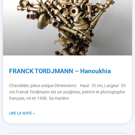
FRANCK TORDJMANN – Hanoukhia
Chandelier, pièce unique Dimensions Haut 70 cm, Largeur 55
cm Franck Tordjmann est un sculpteur, peintre et photographe
français, né en 1958. Sa matière
LIRE LA SUITE »