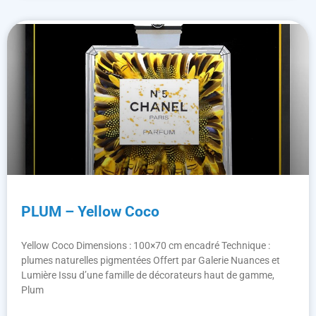
PLUM – Yellow Coco
Yellow Coco Dimensions : 100×70 cm encadré Technique :
plumes naturelles pigmentées Offert par Galerie Nuances et
Lumière Issu d’une famille de décorateurs haut de gamme,
Plum