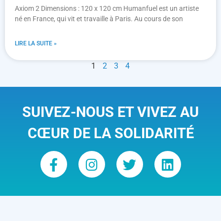
Axiom 2 Dimensions : 120 x 120 cm Humanfuel est un artiste
né en France, qui vit et travaille à Paris. Au cours de son
LIRE LA SUITE »
1
2
3
4
SUIVEZ-NOUS ET VIVEZ AU
CŒUR DE LA SOLIDARITÉ