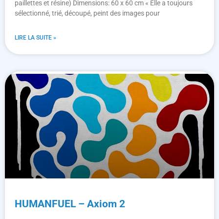
paillettes et résine) Dimensions: 60 x 60 cm « Elle a toujours
sélectionné, trié, découpé, peint des images pour
LIRE LA SUITE »
HUMANFUEL – Axiom 2