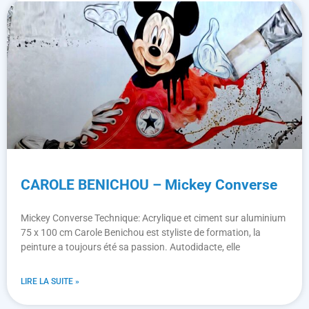
CAROLE BENICHOU – Mickey Converse
Mickey Converse Technique: Acrylique et ciment sur aluminium
75 x 100 cm Carole Benichou est styliste de formation, la
peinture a toujours été sa passion. Autodidacte, elle
LIRE LA SUITE »