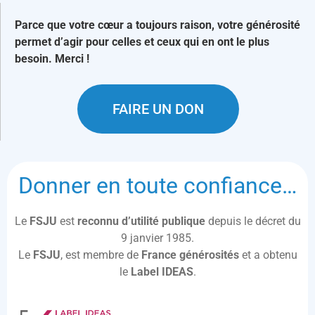
Parce que votre cœur a toujours raison, votre générosité
permet d’agir pour celles et ceux qui en ont le plus
besoin. Merci !
FAIRE UN DON
Donner en toute confiance…
Le
FSJU
est
reconnu d’utilité publique
depuis le décret du
9 janvier 1985.
Le
FSJU
, est membre de
France générosités
et a obtenu
le
Label IDEAS
.