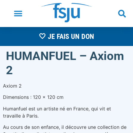
🤍 JE FAIS UN DON
HUMANFUEL – Axiom
2
Axiom 2
Dimensions : 120 x 120 cm
Humanfuel est un artiste né en France, qui vit et
travaille à Paris.
Au cours de son enfance, il découvre une collection de