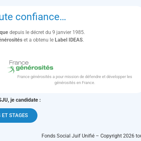
ute confiance…
lique
depuis le décret du 9 janvier 1985.
énérosités
et a obtenu le
Label IDEAS
.
France générosités a pour mission de défendre et développer les
générosités en France.
SJU, je candidate :
 ET STAGES
Fonds Social Juif Unifié – Copyright 2026 to