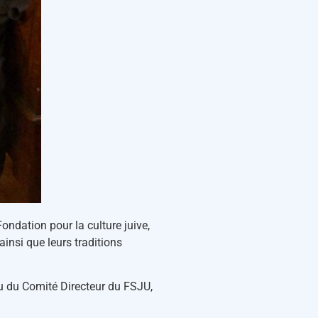
ndation pour la culture juive,
insi que leurs traditions
u du Comité Directeur du FSJU,