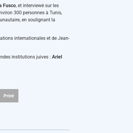
ia Fusco
, et interviewé sur les
(environ 300 personnes à Tunis,
unautaire, en soulignant la
lations internationales et de Jean-
ndes institutions juives :
Ariel
Print