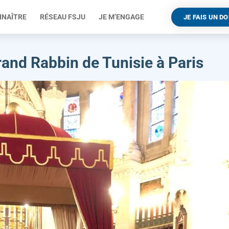
NNAÎTRE
RÉSEAU FSJU
JE M’ENGAGE
JE FAIS UN D
rand Rabbin de Tunisie à Paris