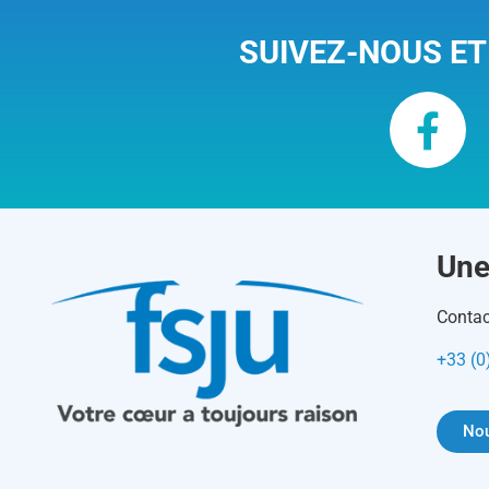
SUIVEZ-NOUS ET
Une
Contac
+33 (0
Nou