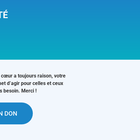
TÉ
 cœur a toujours raison, votre
et d’agir pour celles et ceux
us besoin. Merci !
UN DON