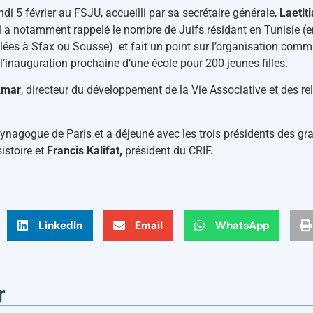
undi 5 février au FSJU, accueilli par sa secrétaire générale,
Laetit
. Il a notamment rappelé le nombre de Juifs résidant en Tunisie 
ées à Sfax ou Sousse) et fait un point sur l’organisation comm
 l’inauguration prochaine d’une école pour 200 jeunes filles.
Amar
, directeur du développement de la Vie Associative et des re
e synagogue de Paris et a déjeuné avec les trois présidents des gra
istoire et
Francis Kalifat,
président du CRIF.
LinkedIn
Email
WhatsApp
r