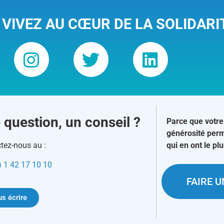
 VIVEZ AU CŒUR DE LA SOLIDARI
 question, un conseil ?
Parce que votre
générosité perm
tez-nous au :
qui en ont le pl
) 1 42 17 10 10
FAIRE 
s écrire