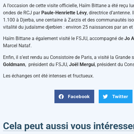
A l’occasion de cette visite officielle, Haïm Bittane a été reçu l
ondes de RCJ par
Paule-Henriette Lévy
, directrice d’antenne
1.100 à Djerba, une centaine à Zarzis et des communautés isol
vitalité du judaïsme djerbien : environ 25 naissances par an et
Haïm Bittane a également visité le FSJU, accompagné de
Jo 
Marcel Nataf.
Enfin, il s’est rendu au Consistoire de Paris, a visité la Grand
Goldmann
, président du FSJU,
Joël Mergui
, président du Cons
Les échanges ont été intenses et fructueux.
Facebook
Twitter
Cela peut aussi vous intéresse