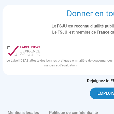
Donner en to
Le
FSJU
est
reconnu d’utilité pub
Le
FSJU
, est membre de
France g
Le Label IDEAS atteste des bonnes pratiques en matière de gouvernances,
finances et d’évaluation.
Rejoignez le F
EMPLOIS
Mentions légales
Politique de confidentialité