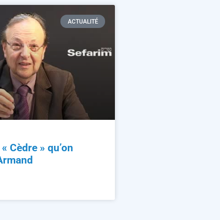
ACTUALITÉ
n « Cèdre » qu’on
 Armand