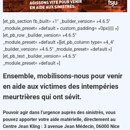
[et_pb_section fb_built= »1″ _builder_version= »4.6.5″
_module_preset= »default » custom_padding= »0px||||| »]
[et_pb_row _builder_version= »4.6.5″
_module_preset= »default »][et_pb_column type= »4_4″
_builder_version= »4.6.5″ _module_preset= »default »]
[et_pb_text _builder_version= »4.6.5″
_module_preset= »default »]
Ensemble, mobilisons-nous pour venir
en aide aux victimes des intempéries
meurtrières qui ont sévit.
Pouvoir agir dans l’urgence auprès des sinistrés, vous
pouvez apporter votre aide matérielle, directement au
Centre Jean Kling : 3 avenue Jean Médecin, 06000 Nice