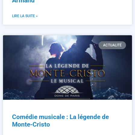
Armand
LIRE LA SUITE »
ACTUALITÉ
Comédie musicale : La légende de
Monte-Cristo