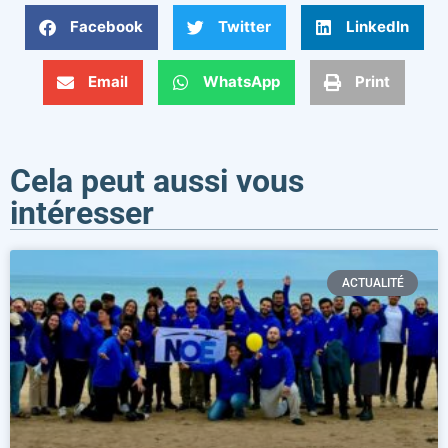
Facebook
Twitter
LinkedIn
Email
WhatsApp
Print
Cela peut aussi vous
intéresser
ACTUALITÉ