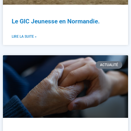
Le GIC Jeunesse en Normandie.
LIRE LA SUITE »
ACTUALITÉ