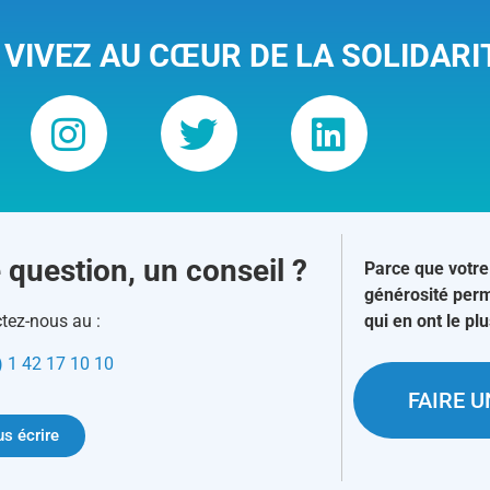
 VIVEZ AU CŒUR DE LA SOLIDARI
 question, un conseil ?
Parce que votre
générosité perm
tez-nous au :
qui en ont le pl
) 1 42 17 10 10
FAIRE 
s écrire