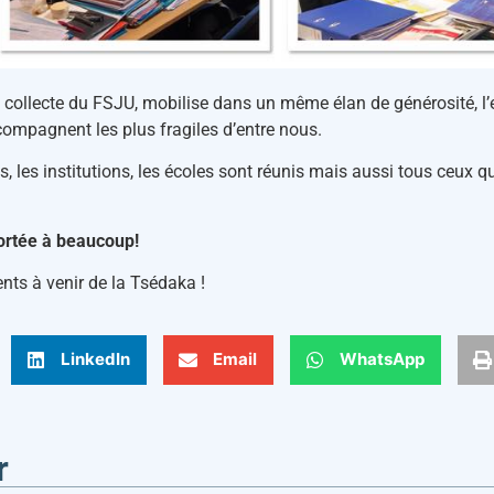
 collecte du FSJU, mobilise dans un même élan de générosité, 
ompagnent les plus fragiles d’entre nous.
ls, les institutions, les écoles sont réunis mais aussi tous ceux 
ortée à beaucoup!
ts à venir de la Tsédaka !
LinkedIn
Email
WhatsApp
r