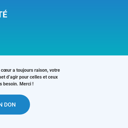
TÉ
 cœur a toujours raison, votre
et d’agir pour celles et ceux
us besoin. Merci !
UN DON