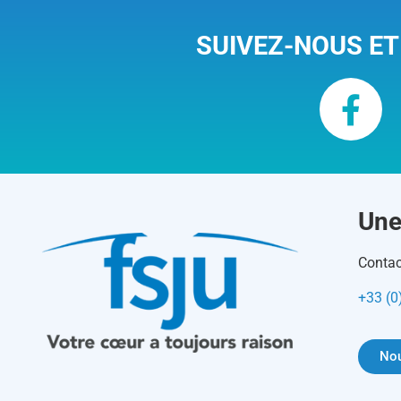
SUIVEZ-NOUS ET
Une
Contac
+33 (0
Nou