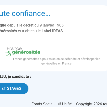
ute confiance…
lique
depuis le décret du 9 janvier 1985.
énérosités
et a obtenu le
Label IDEAS
.
France générosités a pour mission de défendre et développer les
générosités en France.
SJU, je candidate :
 ET STAGES
Fonds Social Juif Unifié – Copyright 2026 to