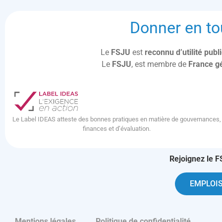
Donner en to
Le
FSJU
est
reconnu d’utilité pub
Le
FSJU
, est membre de
France g
Le Label IDEAS atteste des bonnes pratiques en matière de gouvernances,
finances et d’évaluation.
Rejoignez le F
EMPLOIS
Mentions légales
Politique de confidentialité