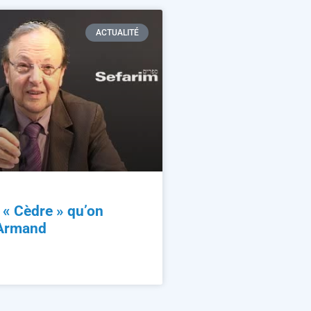
ACTUALITÉ
n « Cèdre » qu’on
 Armand