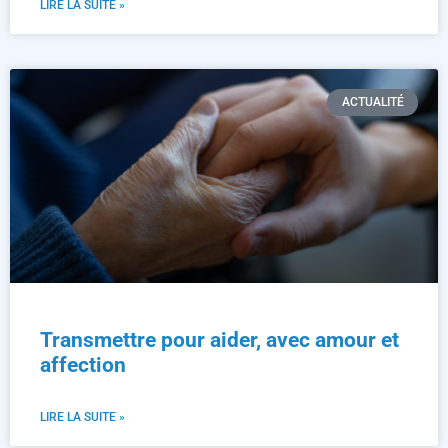
LIRE LA SUITE »
ACTUALITÉ
Transmettre pour aider, avec amour et
affection
LIRE LA SUITE »