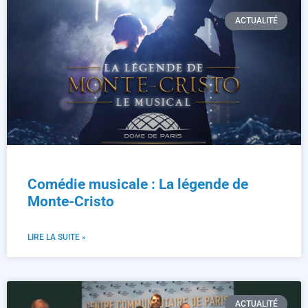
ACTUALITÉ
Comédie musicale : La légende de
Monte-Cristo
LIRE LA SUITE »
ACTUALITÉ