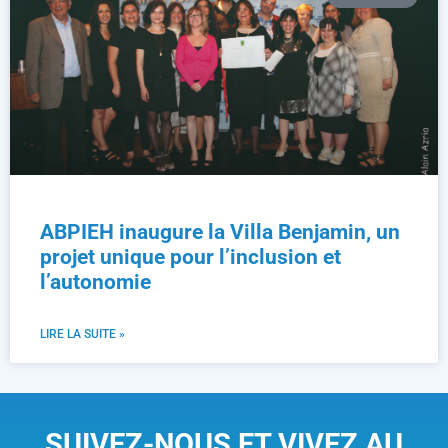
ABPIEH inaugure la Villa Benjamin, un
projet unique pour l’inclusion et
l’autonomie
LIRE LA SUITE »
SUIVEZ-NOUS ET VIVEZ AU