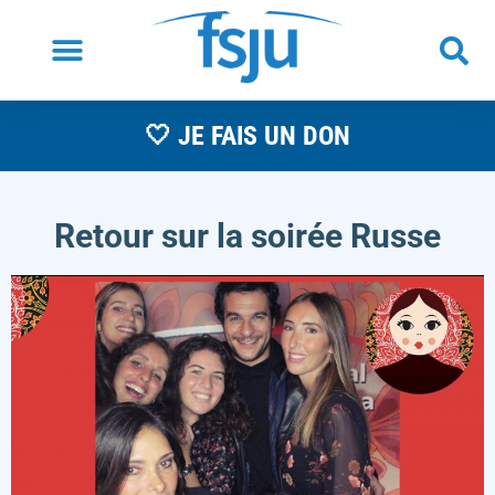
🤍 JE FAIS UN DON
Retour sur la soirée Russe