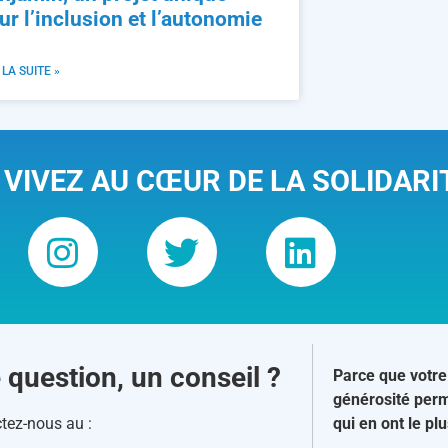
ur l’inclusion et l’autonomie
 LA SUITE »
 VIVEZ AU CŒUR DE LA SOLIDARI
 question, un conseil ?
Parce que votre
générosité perm
tez-nous au :
qui en ont le pl