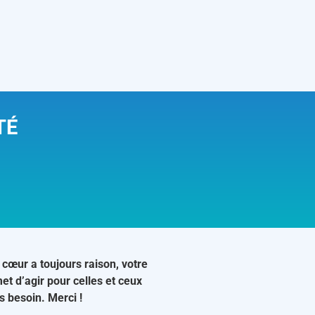
TÉ
 cœur a toujours raison, votre
et d’agir pour celles et ceux
us besoin. Merci !