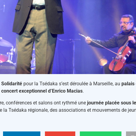
 Solidarité
pour la Tsédaka s’est déroulée à Marseille, au
palais
n
concert exceptionnel d’Enrico Macias
.
re, conférences et salons ont rythmé une
journée placée sous le 
e la Tsédaka régionale, des associations et mouvements de jeun