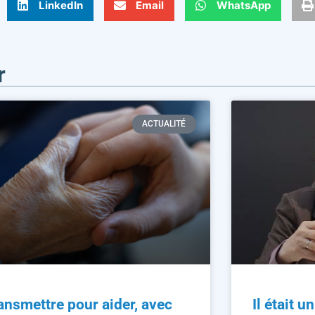
LinkedIn
Email
WhatsApp
r
ACTUALITÉ
ansmettre pour aider, avec
Il était u