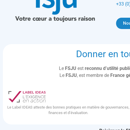
+33 (0
Nou
Donner en to
Le
FSJU
est
reconnu d’utilité pub
Le
FSJU
, est membre de
France g
Le Label IDEAS atteste des bonnes pratiques en matière de gouvernances,
finances et d’évaluation.