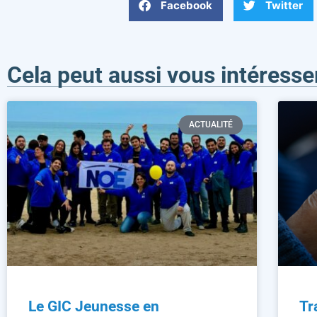
Facebook
Twitter
Cela peut aussi vous intéresse
ACTUALITÉ
Le GIC Jeunesse en
Tr