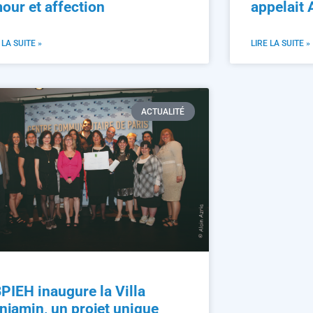
our et affection
appelait
 LA SUITE »
LIRE LA SUITE »
ACTUALITÉ
PIEH inaugure la Villa
njamin, un projet unique