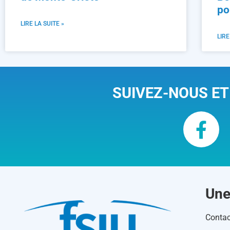
po
LIRE LA SUITE »
LIRE
SUIVEZ-NOUS ET
Une
Contac