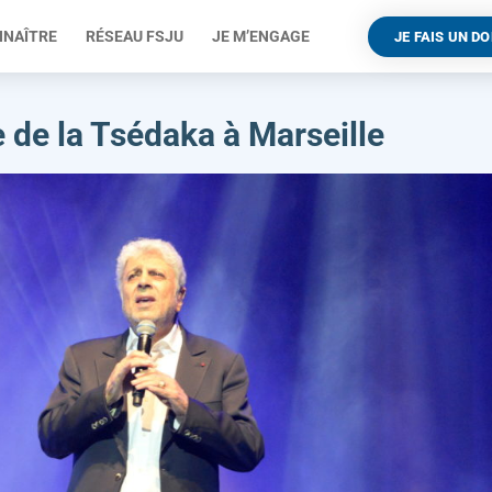
NNAÎTRE
RÉSEAU FSJU
JE M’ENGAGE
JE FAIS UN D
 de la Tsédaka à Marseille