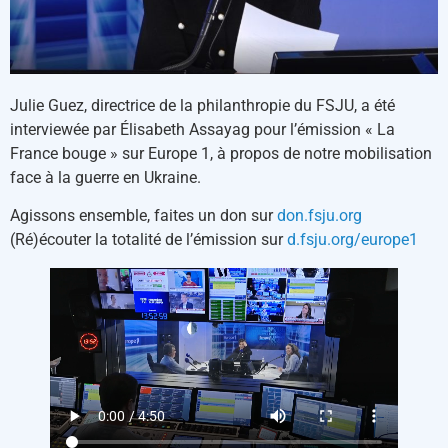
Julie Guez, directrice de la philanthropie du FSJU, a été
interviewée par Élisabeth Assayag pour l’émission « La
France bouge » sur Europe 1, à propos de notre mobilisation
face à la guerre en Ukraine.
Agissons ensemble, faites un don sur
don.fsju.org
(Ré)écouter la totalité de l’émission sur
d.fsju.org/europe1