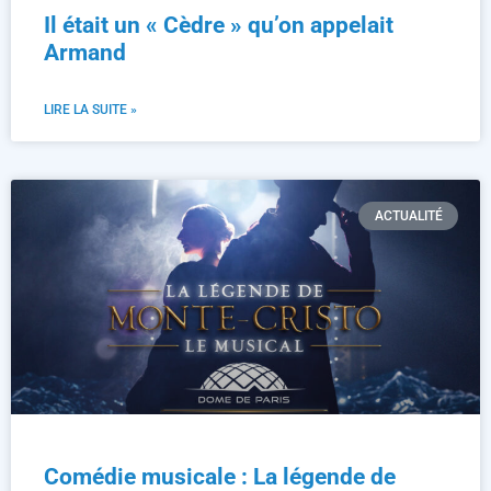
Il était un « Cèdre » qu’on appelait
Armand
LIRE LA SUITE »
ACTUALITÉ
Comédie musicale : La légende de