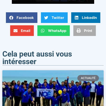
Facebook
Twitter
LinkedIn
Email
WhatsApp
Print
Cela peut aussi vous
intéresser
ACTUALITÉ