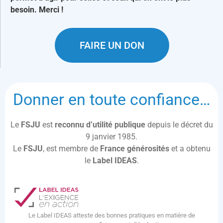
besoin. Merci !
FAIRE UN DON
Donner en toute confiance…
Le
FSJU
est
reconnu d’utilité publique
depuis le décret du
9 janvier 1985.
Le
FSJU
, est membre de
France générosités
et a obtenu
le
Label IDEAS
.
Le Label IDEAS atteste des bonnes pratiques en matière de