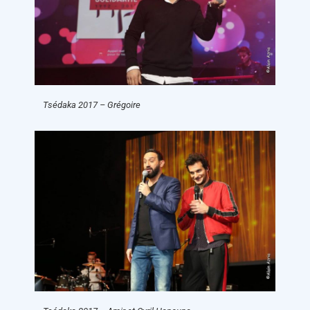
Tsédaka 2017 – Grégoire