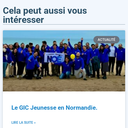
Cela peut aussi vous
intéresser
ACTUALITÉ
Le GIC Jeunesse en Normandie.
LIRE LA SUITE »