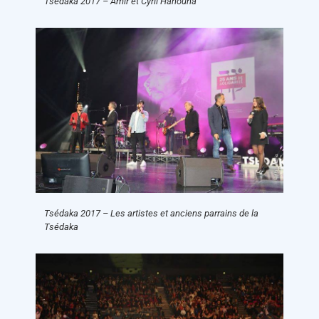
Tsédaka 2017 – Amir et Cyril Hanouna
Tsédaka 2017 – Les artistes et anciens parrains de la
Tsédaka