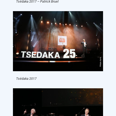
Tsédaka 2017 – Patrick Bruel
Tsédaka 2017