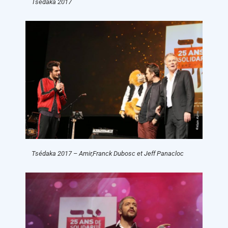
Tsédaka 2017
Tsédaka 2017 – Amir,Franck Dubosc et Jeff Panacloc