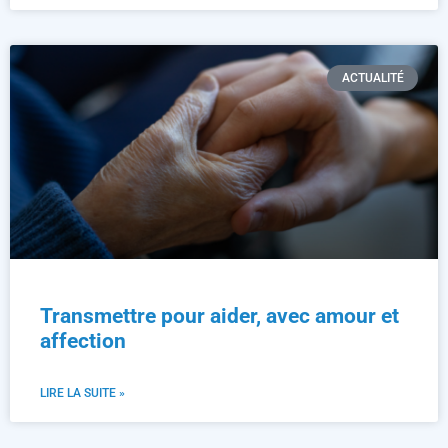
ACTUALITÉ
Transmettre pour aider, avec amour et
affection
LIRE LA SUITE »