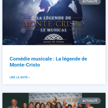
ACTUALITÉ
Comédie musicale : La légende de
Monte-Cristo
LIRE LA SUITE »
ACTUALITÉ