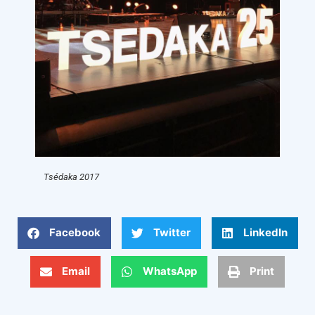
Tsédaka 2017
Facebook
Twitter
LinkedIn
Email
WhatsApp
Print