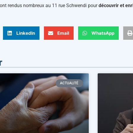
se sont rendus nombreux au 11 rue Schwendi pour
découvrir et enri
LinkedIn
Email
WhatsApp
r
ACTUALITÉ