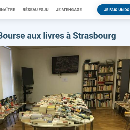
NNAÎTRE
RÉSEAU FSJU
JE M’ENGAGE
JE FAIS UN D
Bourse aux livres à Strasbourg