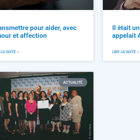
ansmettre pour aider, avec
Il était u
our et affection
appelait
 LA SUITE »
LIRE LA SUITE »
ACTUALITÉ