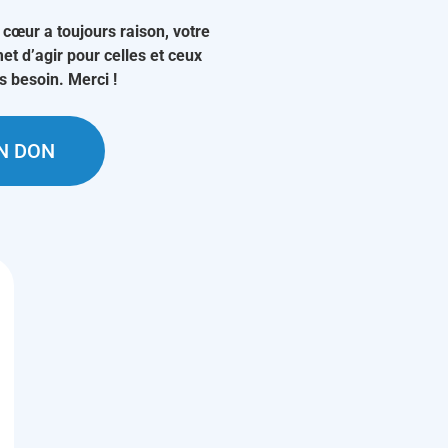
 cœur a toujours raison, votre
et d’agir pour celles et ceux
us besoin. Merci !
UN DON