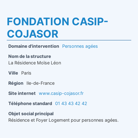
conventionné Action sociale. Agrément soins courants et
cure médicale
FONDATION CASIP-
COJASOR
Domaine d'intervention
Personnes agées
Nom de la structure
La Résidence Moïse Léon
Ville
Paris
Région
Ile-de-France
Site internet
www.casip-cojasor.fr
Téléphone standard
01 43 43 42 42
Objet social principal
Résidence et Foyer Logement pour personnes agées.