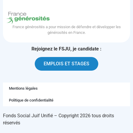
Le Label IDEAS atteste des bonnes pratiques en matière de
gouvernances, finances et d’évaluation.
France générosités a pour mission de défendre et développer les
générosités en France.
Rejoignez le FSJU, je candidate :
EMPLOIS ET STAGES
Mentions légales
Politique de confidentialité
Fonds Social Juif Unifié – Copyright 2026 tous droits