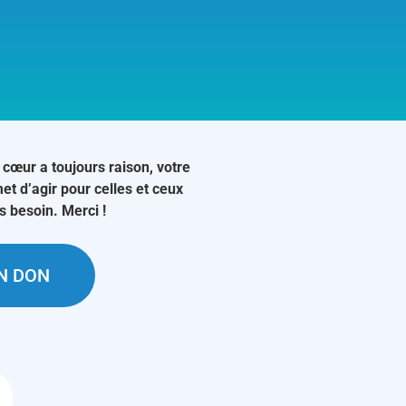
 cœur a toujours raison, votre
et d’agir pour celles et ceux
us besoin. Merci !
UN DON