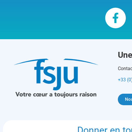
Une
Contac
+33 (0
Nou
Donner en to