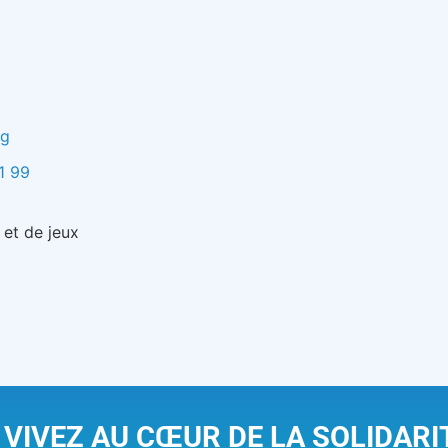
rg
1 99
 et de jeux
 VIVEZ AU CŒUR DE LA SOLIDARI