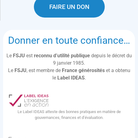
FAIRE UN DON
Donner en toute confiance…
Le
FSJU
est
reconnu d’utilité publique
depuis le décret du
9 janvier 1985.
Le
FSJU
, est membre de
France générosités
et a obtenu
le
Label IDEAS
.
Le Label IDEAS atteste des bonnes pratiques en matière de
gouvernances, finances et d’évaluation.