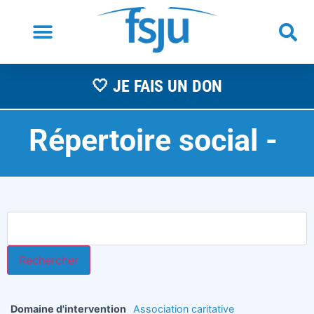
🤍 JE FAIS UN DON
Répertoire social -
A
Domaine d'intervention
Association caritative