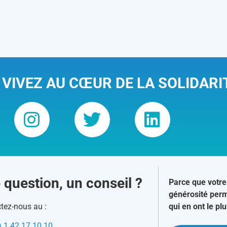
 VIVEZ AU CŒUR DE LA SOLIDARI
 question, un conseil ?
Parce que votre
générosité perm
tez-nous au :
qui en ont le pl
) 1 42 17 10 10