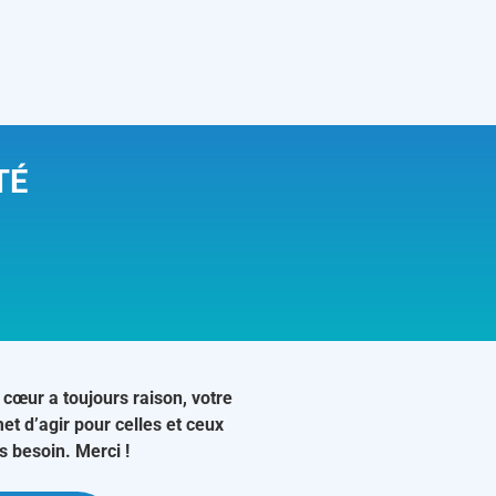
TÉ
 cœur a toujours raison, votre
et d’agir pour celles et ceux
us besoin. Merci !