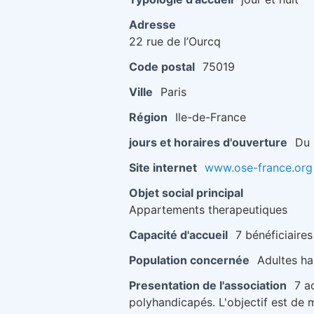
Adresse
22 rue de l’Ourcq
Code postal
75019
Ville
Paris
Région
Ile-de-France
jours et horaires d'ouverture
Du 
Site internet
www.ose-france.org
Objet social principal
Appartements therapeutiques
Capacité d'accueil
7 bénéficiaires
Population concernée
Adultes h
Presentation de l'association
7 a
polyhandicapés. L'objectif est de m