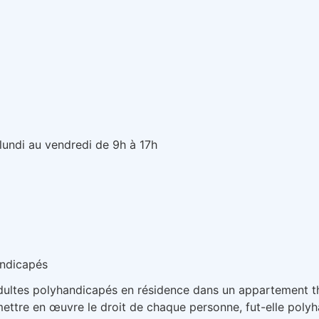
lundi au vendredi de 9h à 17h
andicapés
dultes polyhandicapés en résidence dans un appartement t
ettre en œuvre le droit de chaque personne, fut-elle polyha