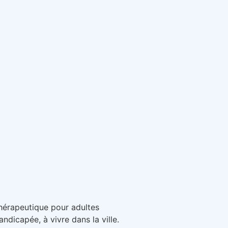
hérapeutique pour adultes
ndicapée, à vivre dans la ville.