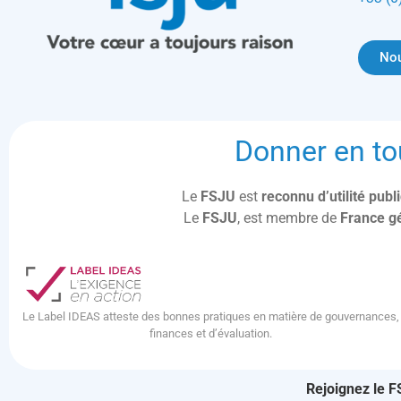
Nou
Donner en to
Le
FSJU
est
reconnu d’utilité pub
Le
FSJU
, est membre de
France g
Le Label IDEAS atteste des bonnes pratiques en matière de gouvernances,
finances et d’évaluation.
Rejoignez le F