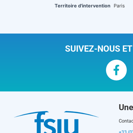
Territoire d'intervention
Paris
SUIVEZ-NOUS ET
Une
Contac
+33 (0