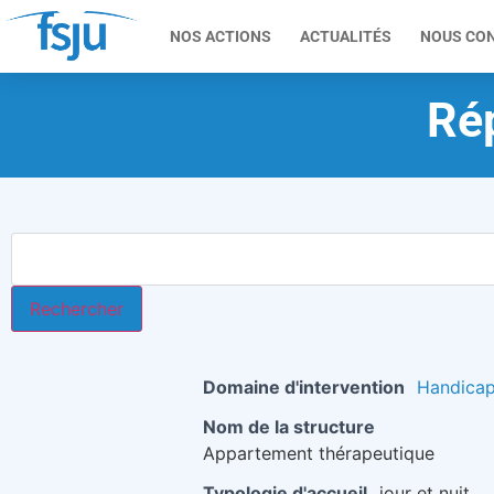
NOS ACTIONS
ACTUALITÉS
NOUS CO
Rép
Domaine d'intervention
Handica
Nom de la structure
Appartement thérapeutique
Typologie d'accueil
jour et nuit