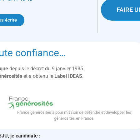
FAIRE 
s écrire
ute confiance…
lique
depuis le décret du 9 janvier 1985.
énérosités
et a obtenu le
Label IDEAS
.
France générosités a pour mission de défendre et développer les
générosités en France.
SJU, je candidate :