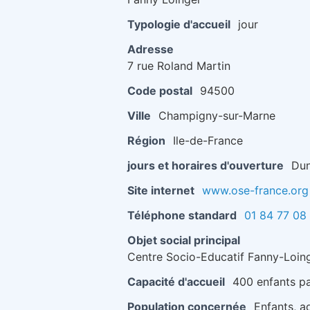
Typologie d'accueil
jour
Adresse
7 rue Roland Martin
Code postal
94500
Ville
Champigny-sur-Marne
Région
Ile-de-France
jours et horaires d'ouverture
Dun
Site internet
www.ose-france.org
Téléphone standard
01 84 77 08
Objet social principal
Centre Socio-Educatif Fanny-Loin
Capacité d'accueil
400 enfants pa
Population concernée
Enfants, a