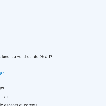
 lundi au vendredi de 9h à 17h
 60
ger
r an
dolescents et parents