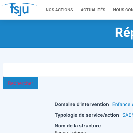
NOS ACTIONS
ACTUALITÉS
NOUS CO
Rép
Domaine d'intervention
Enfance e
Typologie de service/action
SAEM
Nom de la structure
Fanny Loinger