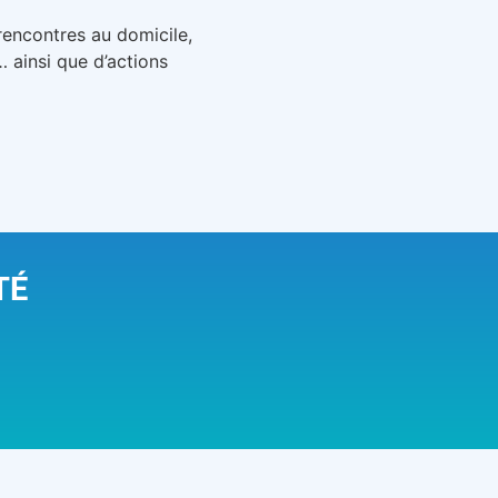
 rencontres au domicile,
 ainsi que d’actions
TÉ