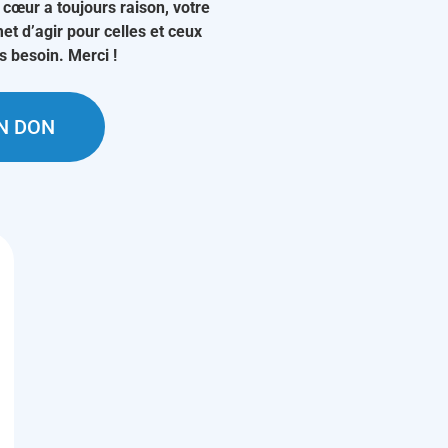
 cœur a toujours raison, votre
et d’agir pour celles et ceux
us besoin. Merci !
UN DON