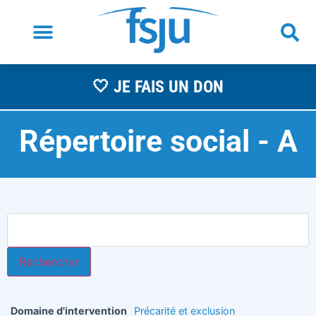
🤍 JE FAIS UN DON
Répertoire social -
A
s
Domaine d'intervention
Précarité et exclusion