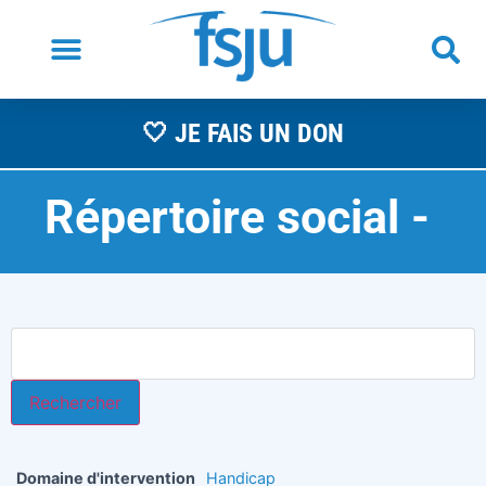
🤍 JE FAIS UN DON
Répertoire social -
A
Domaine d'intervention
Handicap