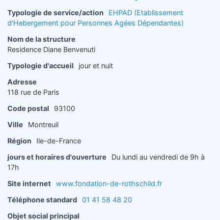
Typologie de service/action
EHPAD (Etablissement
d'Hebergement pour Personnes Agées Dépendantes)
Nom de la structure
Residence Diane Benvenuti
Typologie d'accueil
jour et nuit
Adresse
118 rue de Paris
Code postal
93100
Ville
Montreuil
Région
Ile-de-France
jours et horaires d'ouverture
Du lundi au vendredi de 9h à
17h
Site internet
www.fondation-de-rothschild.fr
Téléphone standard
01 41 58 48 20
Objet social principal