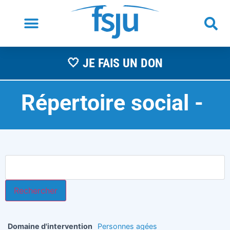
🤍 JE FAIS UN DON
Répertoire social -
A
Domaine d'intervention
Personnes agées