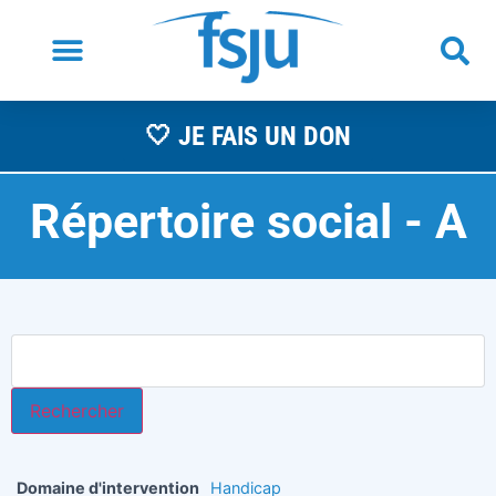
🤍 JE FAIS UN DON
Répertoire social -
A
s
Domaine d'intervention
Handicap