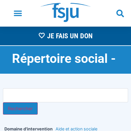
🤍 JE FAIS UN DON
Répertoire social -
A
Domaine d'intervention
Aide et action sociale