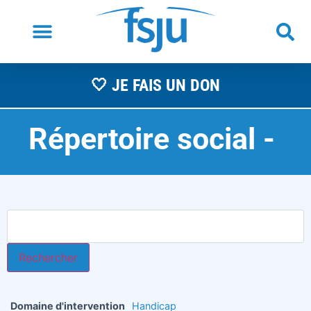
🤍 JE FAIS UN DON
Répertoire social -
A
Domaine d'intervention
Handicap