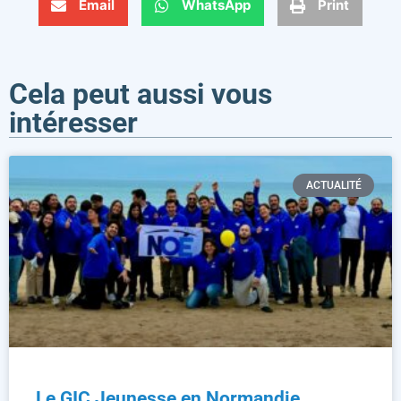
Email
WhatsApp
Print
Cela peut aussi vous
intéresser
ACTUALITÉ
Le GIC Jeunesse en Normandie.