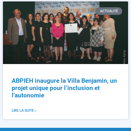
ACTUALITÉ
ABPIEH inaugure la Villa Benjamin, un
projet unique pour l’inclusion et
l’autonomie
LIRE LA SUITE »