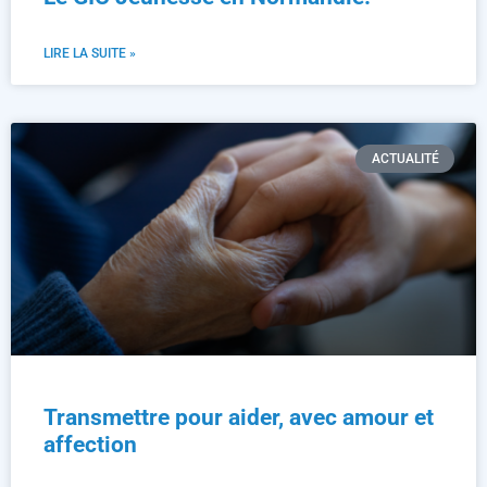
LIRE LA SUITE »
ACTUALITÉ
Transmettre pour aider, avec amour et
affection