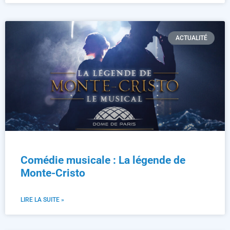
ACTUALITÉ
Comédie musicale : La légende de
Monte-Cristo
LIRE LA SUITE »