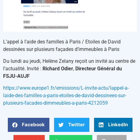
L’appel à l’aide des familles à Paris / Etoiles de David
dessinées sur plusieurs façades d’immeubles à Paris
Du lundi au jeudi, Helène Zelany reçoit un invité au centre de
l’actualité. Invité :
Richard Odier
,
Directeur Général du
FSJU-AUJF
https://www.europe1.fr/emissions/L-invite-actu/lappel-a-
laide-des-familles-a-paris-etoiles-de-david-dessinees-sur-
plusieurs-facades-dimmeubles-a-paris-4212059
Facebook
Twitter
LinkedIn