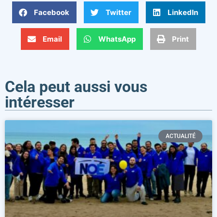
Facebook
Twitter
LinkedIn
Email
WhatsApp
Print
Cela peut aussi vous
intéresser
ACTUALITÉ