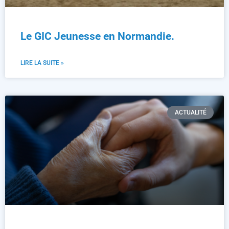
Le GIC Jeunesse en Normandie.
LIRE LA SUITE »
ACTUALITÉ