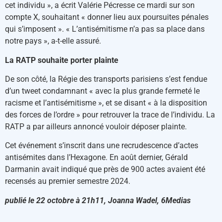
cet individu », a écrit Valérie Pécresse ce mardi sur son
compte X, souhaitant « donner lieu aux poursuites pénales
qui s’imposent ». « L’antisémitisme n’a pas sa place dans
notre pays », a-t-elle assuré.
La RATP souhaite porter plainte
De son côté, la Régie des transports parisiens s’est fendue
d’un tweet condamnant « avec la plus grande fermeté le
racisme et l’antisémitisme », et se disant « à la disposition
des forces de l’ordre » pour retrouver la trace de l’individu. La
RATP a par ailleurs annoncé vouloir déposer plainte.
Cet événement s’inscrit dans une recrudescence d’actes
antisémites dans l’Hexagone. En août dernier, Gérald
Darmanin avait indiqué que près de 900 actes avaient été
recensés au premier semestre 2024.
publié le 22 octobre à 21h11, Joanna Wadel, 6Medias