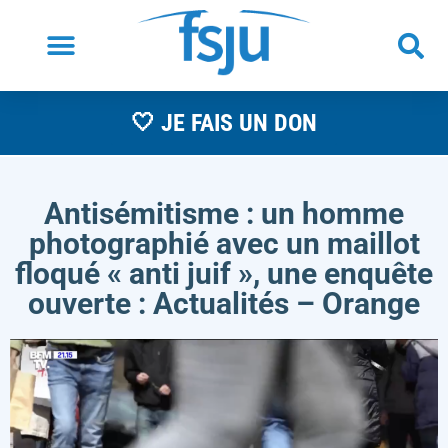
🤍 JE FAIS UN DON
Antisémitisme : un homme
photographié avec un maillot
floqué « anti juif », une enquête
ouverte : Actualités – Orange