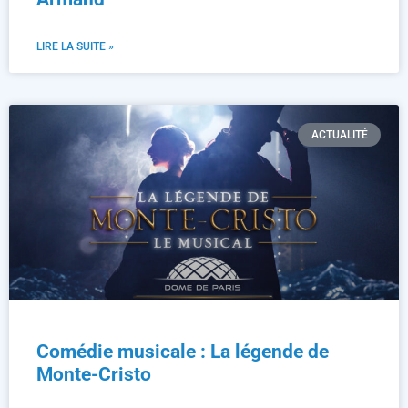
LIRE LA SUITE »
ACTUALITÉ
Comédie musicale : La légende de
Monte-Cristo