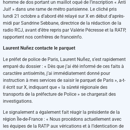
homme de dos portant un maillot oqué de l’inscription « Anti
Juif » dans une rame de métro parisienne. Le cliché pris
lundi 21 octobre a d’abord été relayé sur X en début d’après-
midi par Sandrine Sebbane, directrice de la rédaction de la
radio RCJ, avant d’être repris par Valérie Pécresse et la RATP,
rapportent nos confrères de franceinfo.
Laurent Nuñez contacte le parquet
Le préfet de police de Paris, Laurent Nuñez, s’est rapidement
emparé du dossier : « Dès que j’ai été informé de ces faits à
caractère antisémite, j’ai immédiatement donné pour
instruction à mes services de saisir le parquet de Paris », a-t-
il écrit sur X, indiquant que « la sûreté régionale des
transports de la préfecture de Police » se chargerait des
investigations.
Le signalement a également fait réagir la présidente de la
région Île-de-France : « Nous procédons actuellement avec
les équipes de la RATP aux vérications et à l’identication de