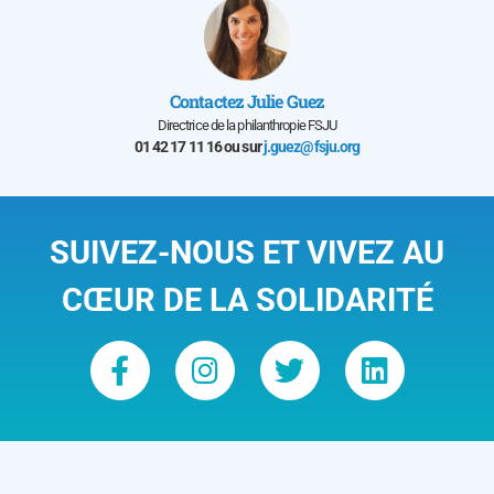
Contactez Julie Guez
Directrice de la philanthropie FSJU
01 42 17 11 16 ou sur
j.guez@fsju.org
SUIVEZ-NOUS ET VIVEZ AU
CŒUR DE LA SOLIDARITÉ