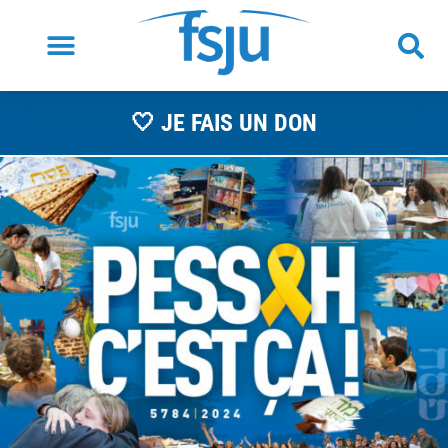
🤍 JE FAIS UN DON