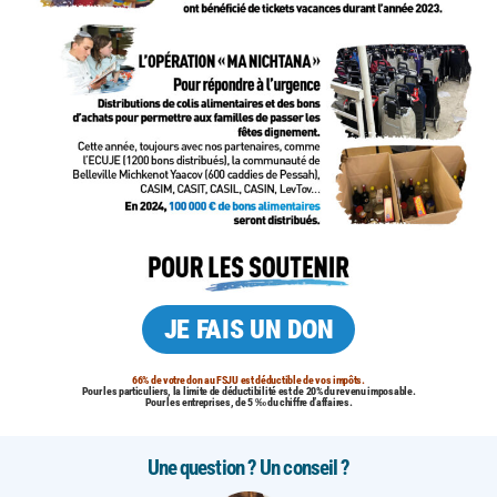
JE FAIS UN DON
66% de votre don au FSJU est déductible de vos impôts.
Pour les particuliers, la limite de déductibilité est de 20% du revenu imposable.
Pour les entreprises, de 5 ‰ du chiffre d’affaires.
Une question ? Un conseil ?