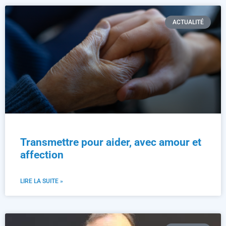
ACTUALITÉ
Transmettre pour aider, avec amour et
affection
LIRE LA SUITE »