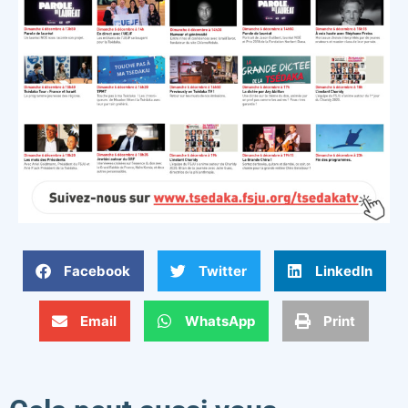
Facebook
Twitter
LinkedIn
Email
WhatsApp
Print