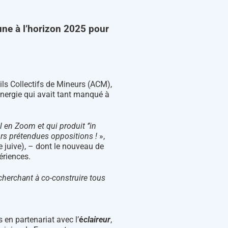
.
une à l’horizon 2025 pour
ls Collectifs de Mineurs (ACM),
nergie qui avait tant manqué à
 en Zoom et qui produit ‘’in
urs prétendues oppositions !
»,
 juive), – dont le nouveau de
ériences.
 cherchant à co-construire tous
 en partenariat avec l’
é
claireur
,