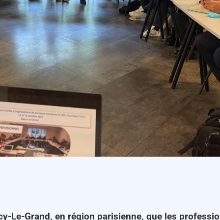
acy-Le-Grand, en région parisienne, que les professio