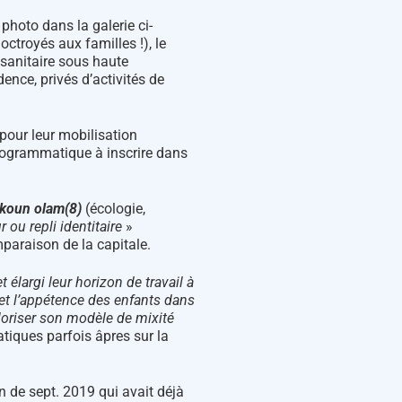
photo dans la galerie ci-
ctroyés aux familles !), le
 sanitaire sous haute
ence, privés d’activités de
 pour leur mobilisation
rogrammatique à inscrire dans
ikoun olam
(8)
(écologie,
r ou repli identitaire
»
mparaison de la capitale.
élargi leur horizon de travail à
 et l’appétence des enfants dans
aloriser son modèle de mixité
tiques parfois âpres sur la
n de sept. 2019 qui avait déjà