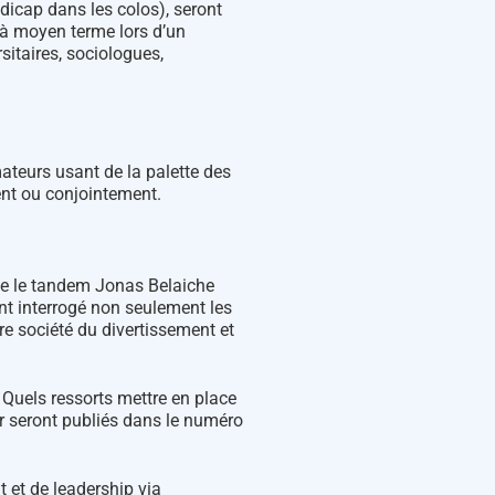
dicap dans les colos), seront
 à moyen terme lors d’un
sitaires, sociologues,
ateurs usant de la palette des
ent ou conjointement.
que le tandem Jonas Belaiche
ont interrogé non seulement les
tre société du divertissement et
? Quels ressorts mettre en place
er seront publiés dans le numéro
t et de leadership via