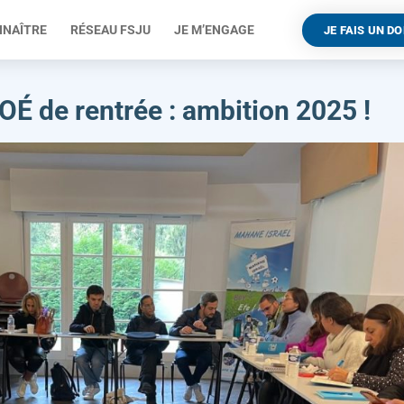
NNAÎTRE
RÉSEAU FSJU
JE M’ENGAGE
JE FAIS UN D
É de rentrée : ambition 2025 !