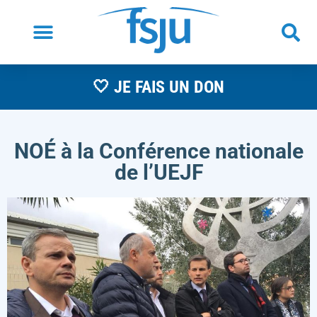
🤍 JE FAIS UN DON
NOÉ à la Conférence nationale
de l’UEJF