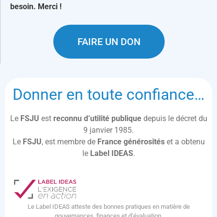
besoin. Merci !
FAIRE UN DON
Donner en toute confiance…
Le
FSJU
est
reconnu d’utilité publique
depuis le décret du
9 janvier 1985.
Le
FSJU
, est membre de
France générosités
et a obtenu
le
Label IDEAS
.
Le Label IDEAS atteste des bonnes pratiques en matière de
gouvernances, finances et d’évaluation.