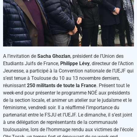
A l’invitation de
Sacha Ghozlan
, président de l’Union des
Etudiants Juifs de France,
Philippe Lévy
, directeur de l’Action
Jeunesse, a participé à la Convention nationale de l’UEJF qui
s’est tenue à Toulouse du 10 au 13 novembre derniers,
réunissant
250 militants de toute la France
. Présent tout le
week-end pour présenter le programme NOÉ aux présidents
de la section locale, et animer un atelier sur le judaïsme et le
féminisme, vendredi soir. Il a réaffirmé l’importance du
partenariat entre le FSJU et l’UEJF. Le dimanche, il s’est joint
à une délégation de représentants de la communauté
toulousaine, lors de l’hommage rendu aux victimes de l’école
Ohr-Torah, un temps fort et émouvant de ce week-end.