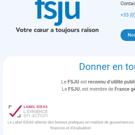
Contac
+33 (0
Nou
Donner en to
Le
FSJU
est
reconnu d’utilité pub
Le
FSJU
, est membre de
France g
Le Label IDEAS atteste des bonnes pratiques en matière de gouvernances,
finances et d’évaluation.