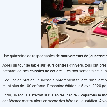
Une quinzaine de responsables de
mouvements de jeunesse
s
Après un tour de table sur leurs
centres d’hivers
, tous ont prés
préparation des
colonies de cet été
.. Les mouvements de jeun
L’équipe de l’Action Jeunesse a notamment félicité l’implicatio
réuni plus de 100 enfants. Prochaine édition le 5 avril 2020 p
Enfin, un focus a été fait sur la soirée inédite «
Réparons le m
conférence mettra alors en scène des héros du quotidien. A v