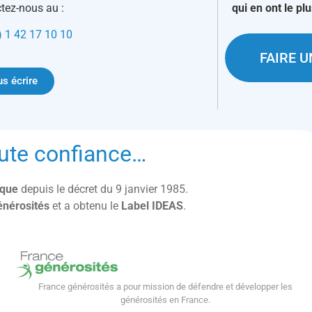
tez-nous au :
qui en ont le pl
) 1 42 17 10 10
FAIRE 
s écrire
ute confiance…
lique
depuis le décret du 9 janvier 1985.
énérosités
et a obtenu le
Label IDEAS
.
France générosités a pour mission de défendre et développer les
générosités en France.