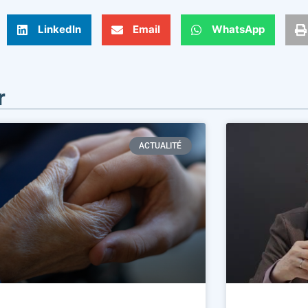
LinkedIn
Email
WhatsApp
r
ACTUALITÉ