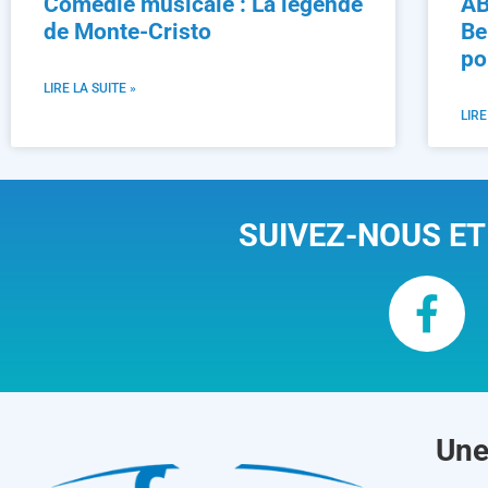
Comédie musicale : La légende
AB
de Monte-Cristo
Be
po
LIRE LA SUITE »
LIRE
SUIVEZ-NOUS ET
Une