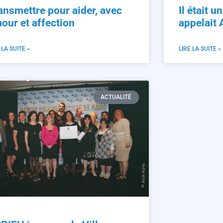
ansmettre pour aider, avec
Il était u
our et affection
appelait
 LA SUITE »
LIRE LA SUITE »
ACTUALITÉ