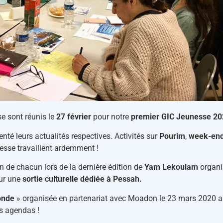
e sont réunis le
27 février
pour notre
premier GIC Jeunesse 20
enté leurs actualités respectives. Activités sur
Pourim
,
week-end
esse travaillent ardemment !
n de chacun lors de la dernière édition de
Yam Lekoulam
organi
our une
sortie culturelle dédiée à Pessah.
onde
» organisée en partenariat avec Moadon le 23 mars 2020 au
os agendas !