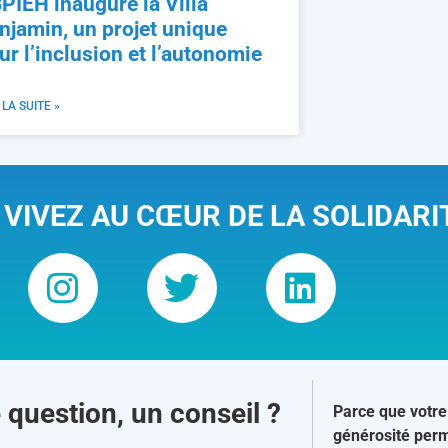
PIEH inaugure la Villa
njamin, un projet unique
ur l’inclusion et l’autonomie
 LA SUITE »
 VIVEZ AU CŒUR DE LA SOLIDARI
 question, un conseil ?
Parce que votre
générosité perm