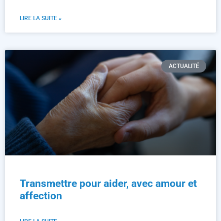
LIRE LA SUITE »
ACTUALITÉ
Transmettre pour aider, avec amour et
affection