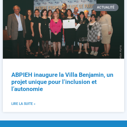
ACTUALITÉ
ABPIEH inaugure la Villa Benjamin, un
projet unique pour l’inclusion et
l’autonomie
LIRE LA SUITE »