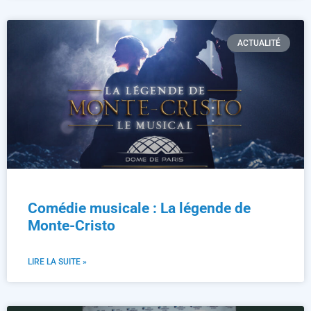
ACTUALITÉ
Comédie musicale : La légende de
Monte-Cristo
LIRE LA SUITE »