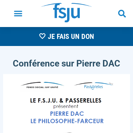
🤍 JE FAIS UN DON
Conférence sur Pierre DAC