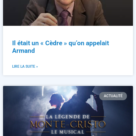
Il était un « Cèdre » qu’on appelait
Armand
LIRE LA SUITE »
ACTUALITÉ