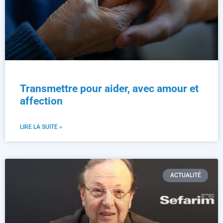
Transmettre pour aider, avec amour et
affection
LIRE LA SUITE »
ACTUALITÉ