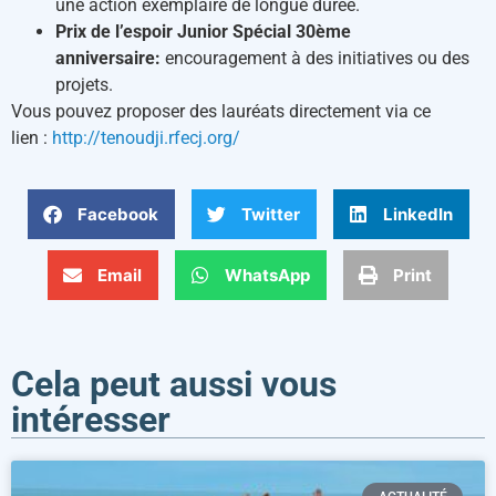
une action exemplaire de longue durée.
Prix de l’espoir Junior Spécial 30ème
anniversaire:
encouragement à des initiatives ou des
projets.
Vous pouvez proposer des lauréats directement via ce
lien :
http://tenoudji.rfecj.org/
Facebook
Twitter
LinkedIn
Email
WhatsApp
Print
Cela peut aussi vous
intéresser