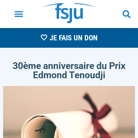
🤍 JE FAIS UN DON
30ème anniversaire du Prix
Edmond Tenoudji