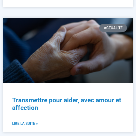
ACTUALITÉ
Transmettre pour aider, avec amour et
affection
LIRE LA SUITE »