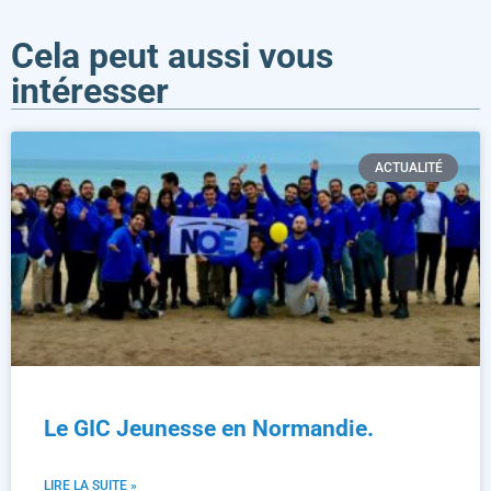
Cela peut aussi vous
intéresser
ACTUALITÉ
Le GIC Jeunesse en Normandie.
LIRE LA SUITE »