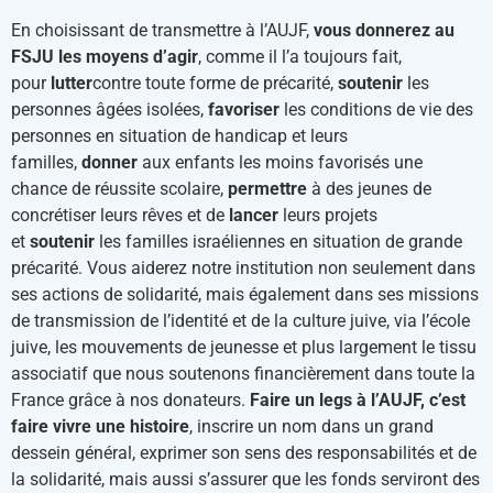
En choisissant de transmettre à l’AUJF,
vous donnerez au
FSJU les moyens d’agir
, comme il l’a toujours fait,
pour
lutter
contre toute forme de précarité,
soutenir
les
personnes âgées isolées,
favoriser
les conditions de vie des
personnes en situation de handicap et leurs
familles,
donner
aux enfants les moins favorisés une
chance de réussite scolaire,
permettre
à des jeunes de
concrétiser leurs rêves et de
lancer
leurs projets
et
soutenir
les familles israéliennes en situation de grande
précarité. Vous aiderez notre institution non seulement dans
ses actions de solidarité, mais également dans ses missions
de transmission de l’identité et de la culture juive, via l’école
juive, les mouvements de jeunesse et plus largement le tissu
associatif que nous soutenons financièrement dans toute la
France grâce à nos donateurs.
Faire un legs à l’AUJF, c’est
faire vivre une histoire
, inscrire un nom dans un grand
dessein général, exprimer son sens des responsabilités et de
la solidarité, mais aussi s’assurer que les fonds serviront des