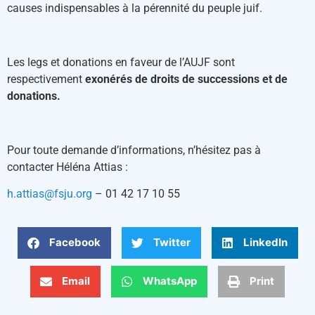
causes indispensables à la pérennité du peuple juif.
Les legs et donations en faveur de l’AUJF sont
respectivement
exonérés de droits de successions et de
donations.
Pour toute demande d’informations, n’hésitez pas à
contacter Héléna Attias :
h.attias@fsju.org
– 01 42 17 10 55
Facebook
Twitter
LinkedIn
Email
WhatsApp
Print