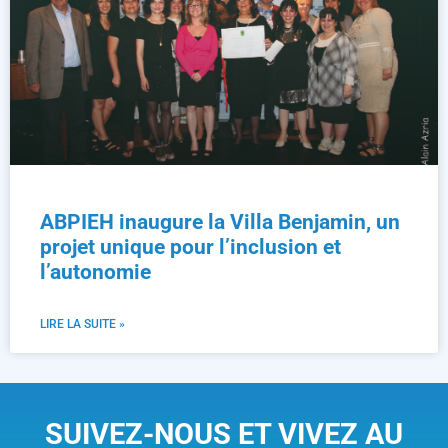
ABPIEH inaugure la Villa Benjamin, un
projet unique pour l’inclusion et
l’autonomie
LIRE LA SUITE »
SUIVEZ-NOUS ET VIVEZ AU