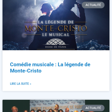
ACTUALITÉ
Comédie musicale : La légende de
Monte-Cristo
LIRE LA SUITE »
ACTUALITÉ