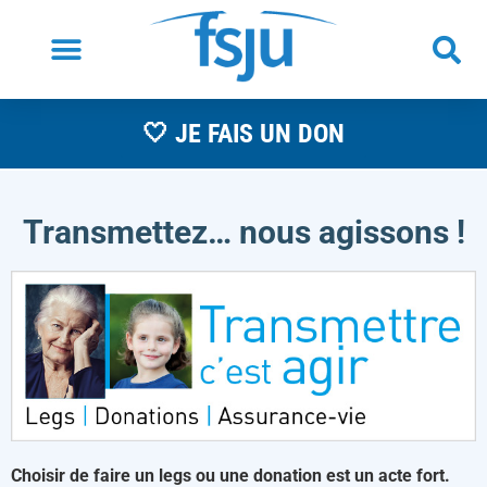
🤍 JE FAIS UN DON
Transmettez… nous agissons !
Choisir de faire un legs ou une donation est un acte fort.