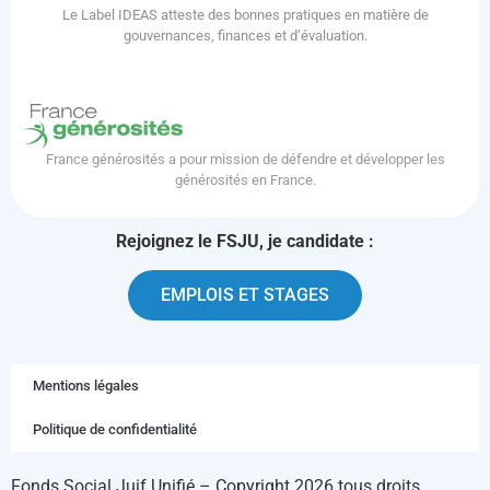
Le Label IDEAS atteste des bonnes pratiques en matière de
gouvernances, finances et d’évaluation.
France générosités a pour mission de défendre et développer les
générosités en France.
Rejoignez le FSJU, je candidate :
EMPLOIS ET STAGES
Mentions légales
Politique de confidentialité
Fonds Social Juif Unifié – Copyright 2026 tous droits