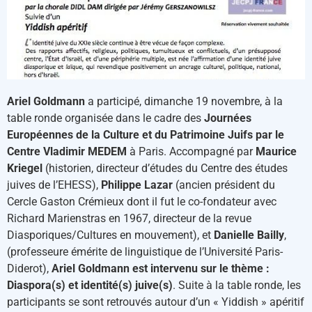
Ariel Goldmann
a participé, dimanche 19 novembre, à la
table ronde organisée dans le cadre des
Journées
Européennes de la Culture et du Patrimoine Juifs par le
Centre Vladimir MEDEM
à Paris. Accompagné par
Maurice
Kriegel
(historien, directeur d’études du Centre des études
juives de l’EHESS),
Philippe Lazar
(ancien président du
Cercle Gaston Crémieux dont il fut le co-fondateur avec
Richard Marienstras en 1967, directeur de la revue
Diasporiques/Cultures en mouvement), et
Danielle Bailly
,
(professeure émérite de linguistique de l’Université Paris-
Diderot),
Ariel Goldmann est intervenu sur le thème :
Diaspora(s) et identité(s) juive(s)
. Suite à la table ronde, les
participants se sont retrouvés autour d’un « Yiddish » apéritif