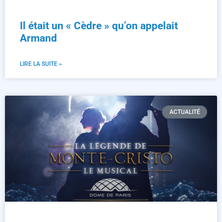
Il était un « Cèdre » qu’on appelait
Armand
LIRE LA SUITE »
ACTUALITÉ