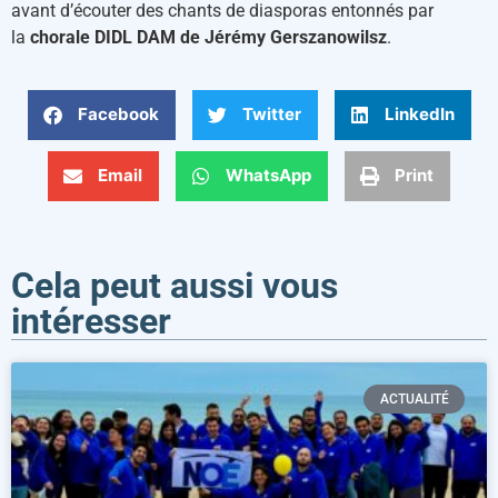
avant d’écouter des chants de diasporas entonnés par
la
chorale DIDL DAM de Jérémy Gerszanowilsz
.
Facebook
Twitter
LinkedIn
Email
WhatsApp
Print
Cela peut aussi vous
intéresser
ACTUALITÉ