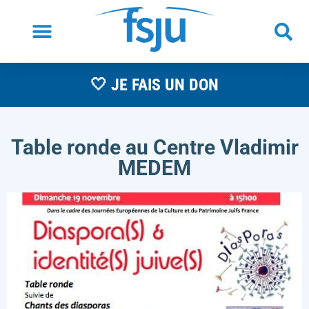
🤍 JE FAIS UN DON
Table ronde au Centre Vladimir
MEDEM