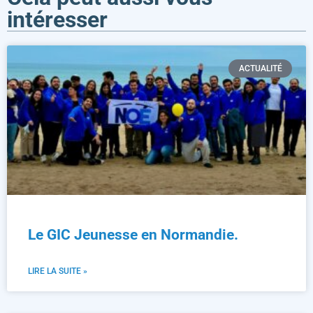
intéresser
ACTUALITÉ
Le GIC Jeunesse en Normandie.
LIRE LA SUITE »