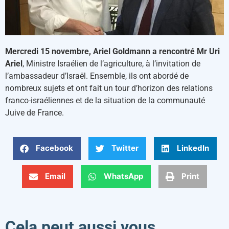
Mercredi 15 novembre, Ariel Goldmann a rencontré
Mr Uri
Ariel
, Ministre Israélien de l’agriculture, à l’invitation de
l’ambassadeur d’Israël. Ensemble, ils ont abordé de
nombreux sujets et ont fait un tour d’horizon des relations
franco-israéliennes et de la situation de la communauté
Juive de France.
Facebook
Twitter
LinkedIn
Email
WhatsApp
Print
Cela peut aussi vous