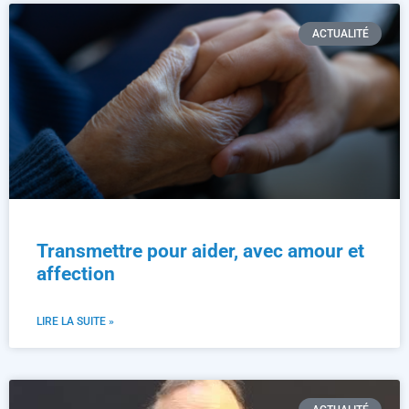
ACTUALITÉ
Transmettre pour aider, avec amour et
affection
LIRE LA SUITE »