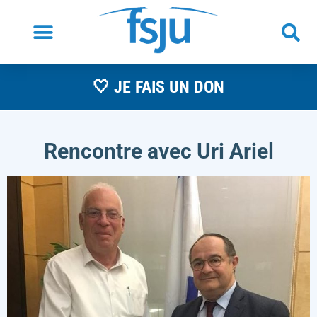
🤍 JE FAIS UN DON
Rencontre avec Uri Ariel