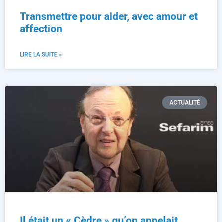
Transmettre pour aider, avec amour et
affection
LIRE LA SUITE »
ACTUALITÉ
Il était un « Cèdre » qu’on appelait