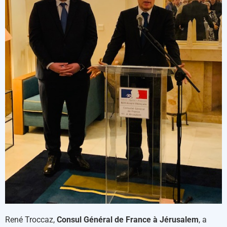
René Troccaz,
Consul Général de France à Jérusalem
, a