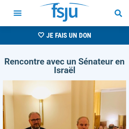
🤍 JE FAIS UN DON
Rencontre avec un Sénateur en
Israël