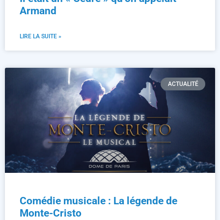
Armand
LIRE LA SUITE »
ACTUALITÉ
Comédie musicale : La légende de
Monte-Cristo