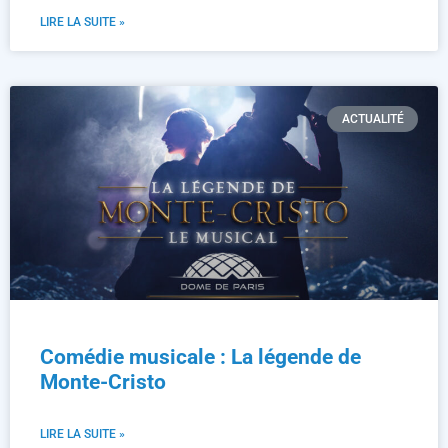
LIRE LA SUITE »
ACTUALITÉ
Comédie musicale : La légende de
Monte-Cristo
LIRE LA SUITE »