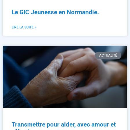
Le GIC Jeunesse en Normandie.
LIRE LA SUITE »
ACTUALITÉ
Transmettre pour aider, avec amour et