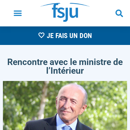
🤍 JE FAIS UN DON
Rencontre avec le ministre de
l’Intérieur