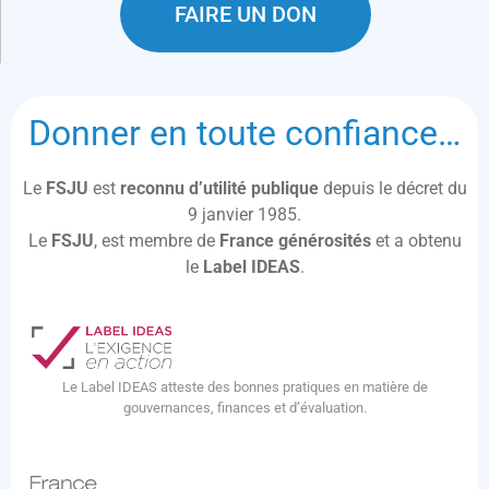
FAIRE UN DON
Donner en toute confiance…
Le
FSJU
est
reconnu d’utilité publique
depuis le décret du
9 janvier 1985.
Le
FSJU
, est membre de
France générosités
et a obtenu
le
Label IDEAS
.
Le Label IDEAS atteste des bonnes pratiques en matière de
gouvernances, finances et d’évaluation.