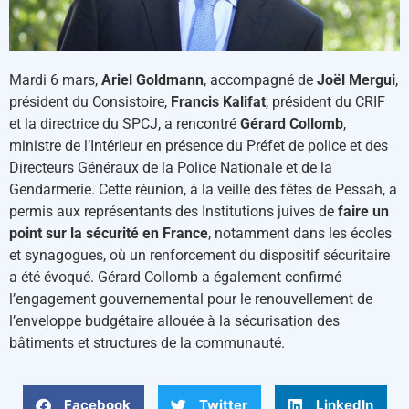
Mardi 6 mars,
Ariel Goldmann
, accompagné de
Joël Mergui
,
président du Consistoire,
Francis Kalifat
, président du CRIF
et la directrice du SPCJ, a rencontré
Gérard Collomb
,
ministre de l’Intérieur en présence du Préfet de police et des
Directeurs Généraux de la Police Nationale et de la
Gendarmerie. Cette réunion, à la veille des fêtes de Pessah, a
permis aux représentants des Institutions juives de
faire un
point sur la sécurité en France
, notamment dans les écoles
et synagogues, où un renforcement du dispositif sécuritaire
a été évoqué. Gérard Collomb a également confirmé
l’engagement gouvernemental pour le renouvellement de
l’enveloppe budgétaire allouée à la sécurisation des
bâtiments et structures de la communauté.
Facebook
Twitter
LinkedIn