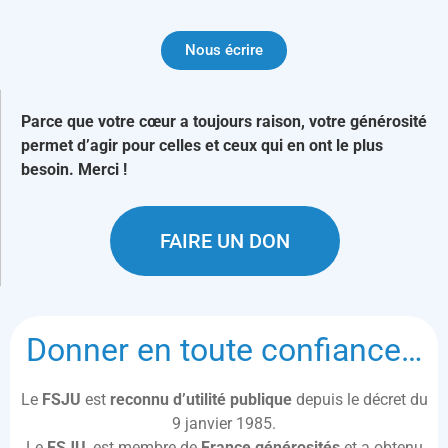
Nous écrire
Parce que votre cœur a toujours raison, votre générosité
permet d’agir pour celles et ceux qui en ont le plus
besoin. Merci !
FAIRE UN DON
Donner en toute confiance…
Le
FSJU
est
reconnu d’utilité publique
depuis le décret du
9 janvier 1985.
Le
FSJU
, est membre de
France générosités
et a obtenu