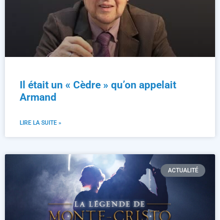
Il était un « Cèdre » qu’on appelait
Armand
LIRE LA SUITE »
ACTUALITÉ