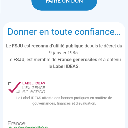
FAIRE UN DON
Donner en toute confiance…
Le
FSJU
est
reconnu d’utilité publique
depuis le décret du
9 janvier 1985.
Le
FSJU
, est membre de
France générosités
et a obtenu
le
Label IDEAS
.
Le Label IDEAS atteste des bonnes pratiques en matière de
gouvernances, finances et d’évaluation.