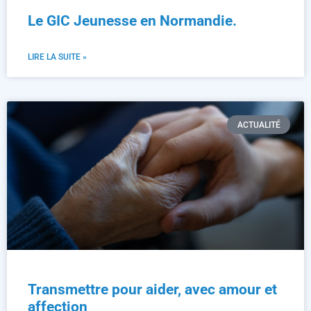
Le GIC Jeunesse en Normandie.
LIRE LA SUITE »
ACTUALITÉ
Transmettre pour aider, avec amour et
affection