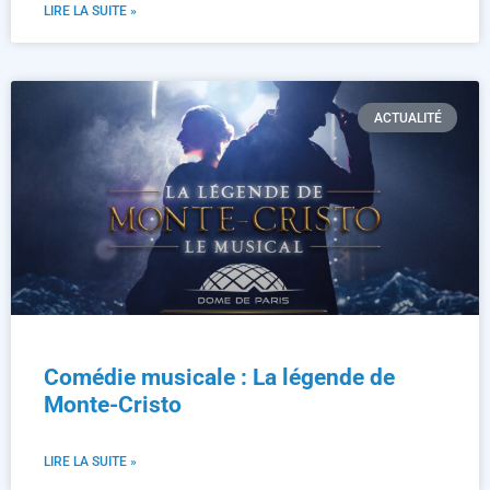
LIRE LA SUITE »
ACTUALITÉ
Comédie musicale : La légende de
Monte-Cristo
LIRE LA SUITE »