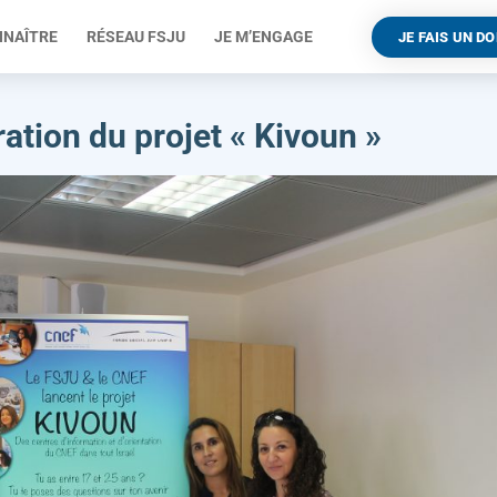
NNAÎTRE
RÉSEAU FSJU
JE M’ENGAGE
JE FAIS UN D
ation du projet « Kivoun »