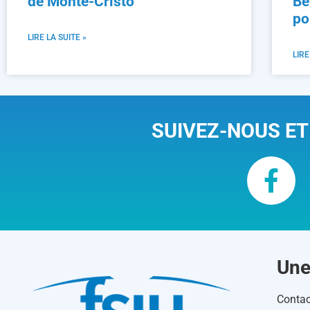
de Monte-Cristo
Be
po
LIRE LA SUITE »
LIRE
SUIVEZ-NOUS ET
Une
Contac