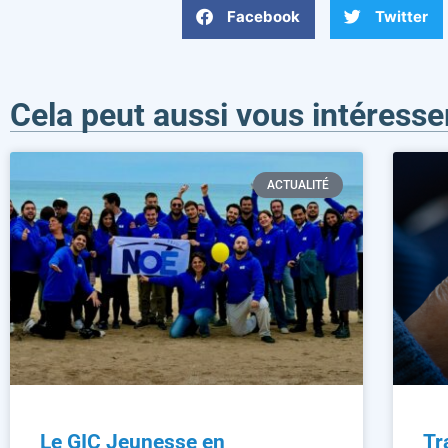
Facebook
Twitter
Cela peut aussi vous intéresse
ACTUALITÉ
Le GIC Jeunesse en
Tr