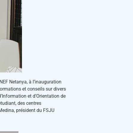
NEF Netanya, à l’inauguration
rmations et conseils sur divers
 d’Information et d’Orientation de
étudiant, des centres
 Medina, président du FSJU