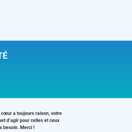
TÉ
 cœur a toujours raison, votre
et d’agir pour celles et ceux
us besoin. Merci !