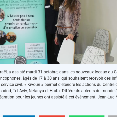
raël, a assisté mardi 31 octobre, dans les nouveaux locaux du C
ophones, âgés de 17 à 30 ans, qui souhaitent recevoir des info
t service civil. « Kivoun » permet​ d’étendre les actions du Centre
shdod, ​​Tel-Aviv, ​​Netanya et Haïfa. Différents acteurs du monde 
égration pour les jeunes ont assisté à cet événement. Jean-Luc