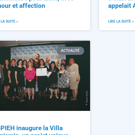
our et affection
appelait
 LA SUITE »
LIRE LA SUITE »
ACTUALITÉ
PIEH inaugure la Villa