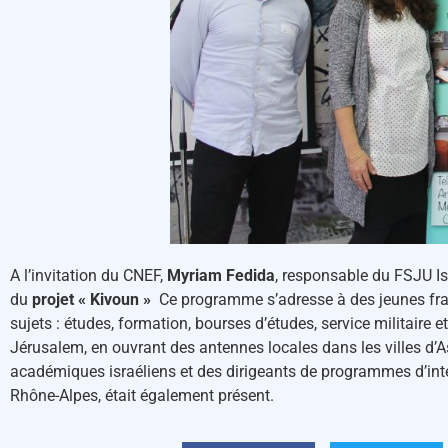
A l’invitation du ​CNEF​,​
Myriam Fedida
, responsable du FSJU Is
du
projet « Kivoun »
Ce programme s’adresse à des jeunes franc
sujets : études, formation, bourses d’études, service militaire e
Jérusalem, en ouvrant des antennes locales​ dans les ville​s​ d’A
académiques israéliens et des dirigeants de programmes d’int
Rhône-Alpes, était également présent.