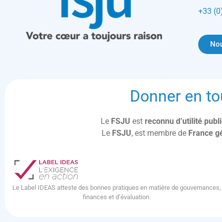
+33 (0
Nou
Donner en to
Le
FSJU
est
reconnu d’utilité pub
Le
FSJU
, est membre de
France g
Le Label IDEAS atteste des bonnes pratiques en matière de gouvernances,
finances et d’évaluation.