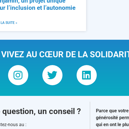
njamin, un projet unique
ur l’inclusion et l’autonomie
 LA SUITE »
 VIVEZ AU CŒUR DE LA SOLIDARI
 question, un conseil ?
Parce que votre
générosité perm
tez-nous au :
qui en ont le pl