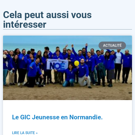
Cela peut aussi vous
intéresser
ACTUALITÉ
Le GIC Jeunesse en Normandie.
LIRE LA SUITE »