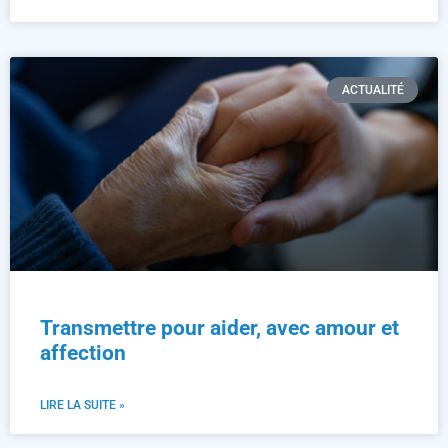
ACTUALITÉ
Transmettre pour aider, avec amour et
affection
LIRE LA SUITE »