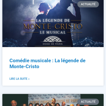
ACTUALITÉ
Comédie musicale : La légende de
Monte-Cristo
LIRE LA SUITE »
ACTUALITÉ