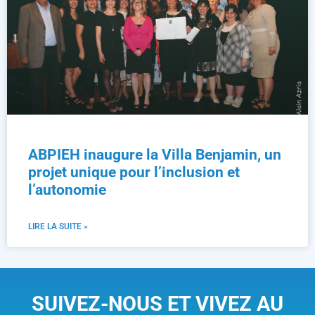
ABPIEH inaugure la Villa Benjamin, un
projet unique pour l’inclusion et
l’autonomie
LIRE LA SUITE »
SUIVEZ-NOUS ET VIVEZ AU