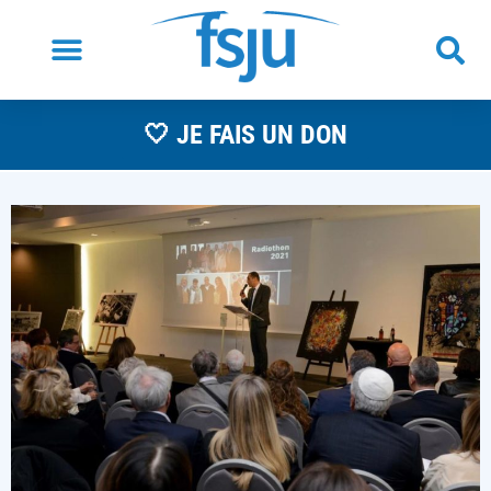
🤍 JE FAIS UN DON