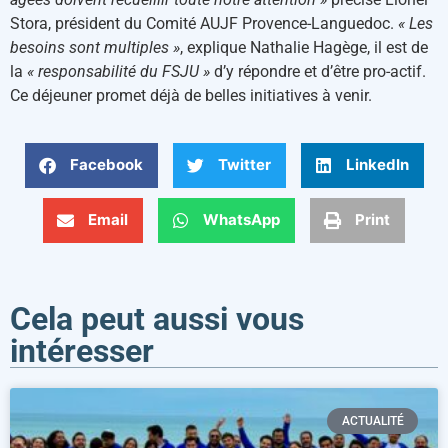
Stora, président du Comité AUJF Provence-Languedoc.
« Les
besoins sont multiples »
, explique Nathalie Hagège, il est de
la
« responsabilité du FSJU »
d’y répondre et d’être pro-actif.
Ce déjeuner promet déjà de belles initiatives à venir.
Facebook
Twitter
LinkedIn
Email
WhatsApp
Print
Cela peut aussi vous
intéresser
ACTUALITÉ