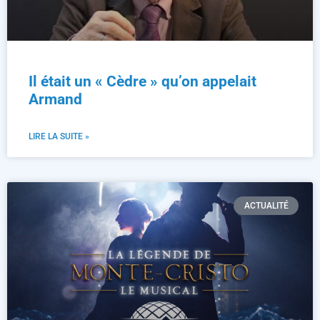
Il était un « Cèdre » qu’on appelait
Armand
LIRE LA SUITE »
ACTUALITÉ