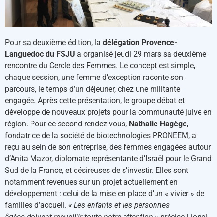
Pour sa deuxième édition, la
délégation Provence-
Languedoc du FSJU
a organisé jeudi 29 mars sa deuxième
rencontre du Cercle des Femmes. Le concept est simple,
chaque session, une femme d’exception raconte son
parcours, le temps d’un déjeuner, chez une militante
engagée. Après cette présentation, le groupe débat et
développe de nouveaux projets pour la communauté juive en
région. Pour ce second rendez-vous,
Nathalie Hagège
,
fondatrice de la société de biotechnologies PRONEEM, a
reçu au sein de son entreprise, des femmes engagées autour
d’Anita Mazor, diplomate représentante d’Israël pour le Grand
Sud de la France, et désireuses de s’investir. Elles sont
notamment revenues sur un projet actuellement en
développement : celui de la mise en place d’un « vivier » de
familles d’accueil.
« Les enfants et les personnes
âgées doivent recueillir toute notre attention »
précise Lionel