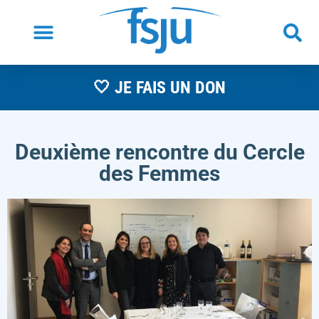
🤍 JE FAIS UN DON
Deuxième rencontre du Cercle
des Femmes