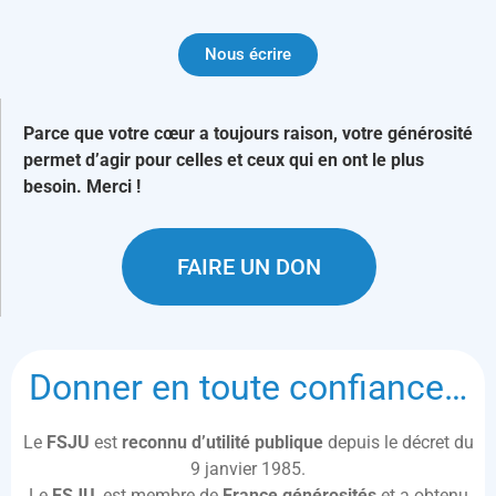
Nous écrire
Parce que votre cœur a toujours raison, votre générosité
permet d’agir pour celles et ceux qui en ont le plus
besoin. Merci !
FAIRE UN DON
Donner en toute confiance…
Le
FSJU
est
reconnu d’utilité publique
depuis le décret du
9 janvier 1985.
Le
FSJU
, est membre de
France générosités
et a obtenu