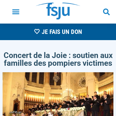
🤍 JE FAIS UN DON
Concert de la Joie : soutien aux
familles des pompiers victimes