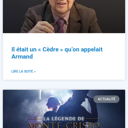
Il était un « Cèdre » qu’on appelait
Armand
LIRE LA SUITE »
ACTUALITÉ