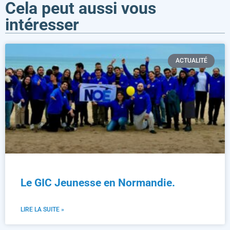
Cela peut aussi vous
intéresser
ACTUALITÉ
Le GIC Jeunesse en Normandie.
LIRE LA SUITE »