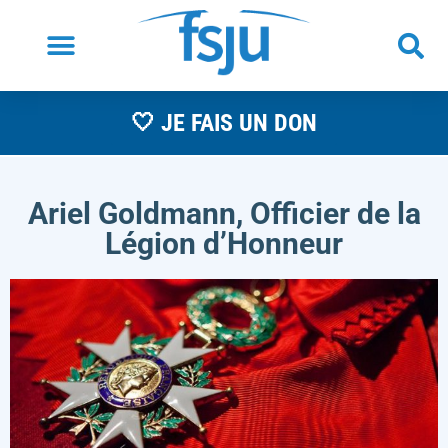
🤍 JE FAIS UN DON
Ariel Goldmann, Officier de la
Légion d’Honneur