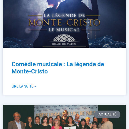
Comédie musicale : La légende de
Monte-Cristo
LIRE LA SUITE »
ACTUALITÉ