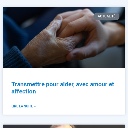
ACTUALITÉ
Transmettre pour aider, avec amour et
affection
LIRE LA SUITE »