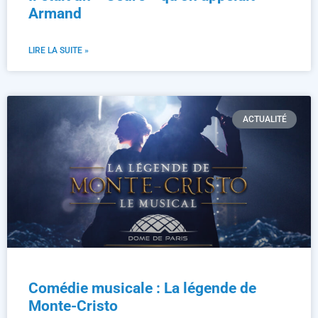
Armand
LIRE LA SUITE »
ACTUALITÉ
Comédie musicale : La légende de
Monte-Cristo