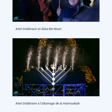
Ariel Goldmann et Aliza Bin-Noun
Ariel Goldmann à l’allumage de la Hannoukiah