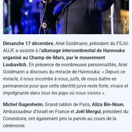
Dimanche 17 décembre
, Ariel Goldmann, président du FSJU-
AUJF, a assisté à l’
allumage intercontinental de Hannouka
organisé au Champ-de-Mars, par le mouvement
Loubavitch.
En présence de nombreuses personnalités, Ariel
Goldmann a discouru du miracle de Hannouka:
« Depuis ce
miracle, il nous incombe à nous, juifs, de nous battre en
permanence pour que cette identité juive reste forte, vivace et
imprégnante dans tous les pays où nous vivons ».
Michel Gugenheim
, Grand rabbin de Paris,
Aliza Bin-Noun
,
Ambassadeur d’Israël en France et
Joël Mergui
, président du
Consistoire, ont également pris la parole au cours de la
cérémonie.