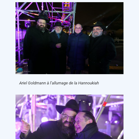
Ariel Goldmann à l’allumage de la Hannoukiah