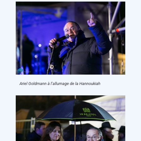
Ariel Goldmann à l’allumage de la Hannoukiah