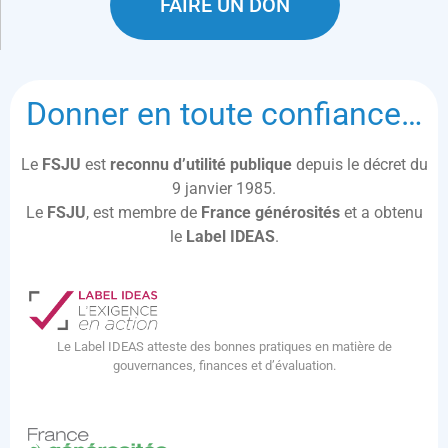
FAIRE UN DON
Donner en toute confiance…
Le
FSJU
est
reconnu d’utilité publique
depuis le décret du
9 janvier 1985.
Le
FSJU
, est membre de
France générosités
et a obtenu
le
Label IDEAS
.
Le Label IDEAS atteste des bonnes pratiques en matière de
gouvernances, finances et d’évaluation.