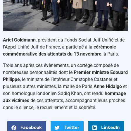
Ariel Goldmann
, président du Fonds Social Juif Unifié et de
l’Appel Unifié Juif de France, a participé à la
cérémonie
commémorative des attentats du 13 novembre
, à Paris.
Trois ans après ces évènements, un cortège composé de
nombreuses personnalités dont le
Premier ministre Edouard
Philippe
, le ministre de l’Intérieur Christophe Castaner et
plusieurs autres ministres, la maire de Paris
Anne Hidalgo
et
son homologue londonien Sadiq Khan, ont rendu
hommage
aux victimes
de ces attentats, accompagnant leurs proches
dans le silence, le recueillement et la sobriété.
Facebook
Twitter
LinkedIn