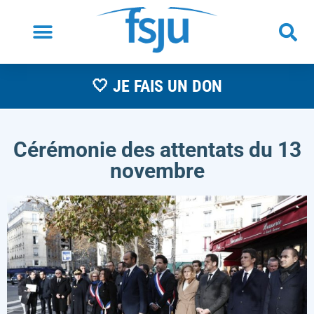
🤍 JE FAIS UN DON
Cérémonie des attentats du 13
novembre