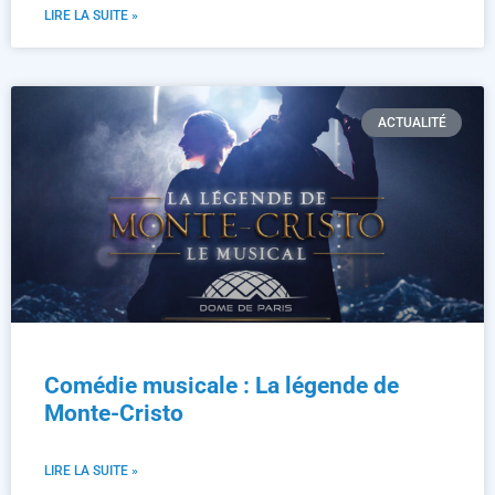
LIRE LA SUITE »
ACTUALITÉ
Comédie musicale : La légende de
Monte-Cristo
LIRE LA SUITE »