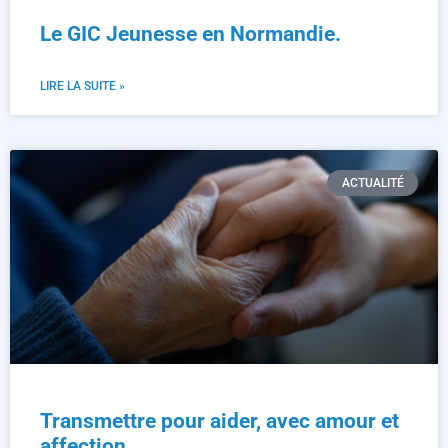
Le GIC Jeunesse en Normandie.
LIRE LA SUITE »
ACTUALITÉ
Transmettre pour aider, avec amour et
affection