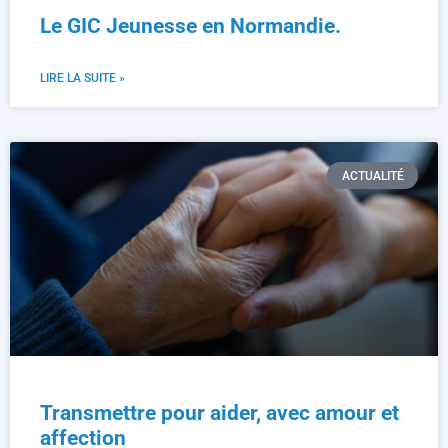
Le GIC Jeunesse en Normandie.
LIRE LA SUITE »
ACTUALITÉ
Transmettre pour aider, avec amour et
affection