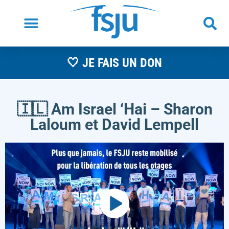
🤍 JE FAIS UN DON
🇮🇱 Am Israel ‘Hai – Sharon
Laloum et David Lempell