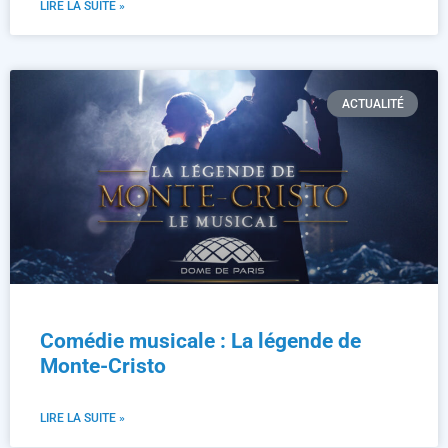
LIRE LA SUITE »
ACTUALITÉ
Comédie musicale : La légende de
Monte-Cristo
LIRE LA SUITE »